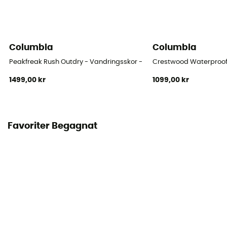
Columbia
Columbia
Peakfreak Rush Outdry - Vandringsskor - Dam
Crestwood Waterproof
1499,00 kr
1099,00 kr
Favoriter Begagnat