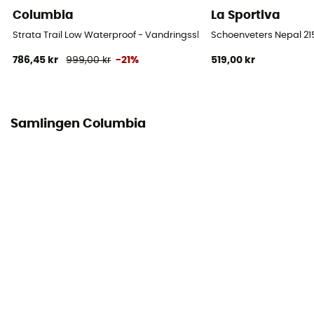
97 % polyester - 3 % élasthanne
Columbia
La Sportiva
Skydd
Strata Trail Low Waterproof - Vandringsskor - Dam
Schoenveters Nepal 2
OmniTech™
786,45 kr
999,00 kr
-21%
519,00 kr
Samlingen Columbia