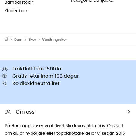
Patagonia Dunjackor
Barnbärstolar
Kläder barn
Dam
Skor
Vandringsskor
Fraktfritt från 1500 kr
Gratis retur inom 100 dagar
Koldioxidneutralitet
Om oss
På Hardloop anser vi att livet ska levas utomhus. Oavsett
om du är nybörjare eller toppidrottare delar vi sedan 2015