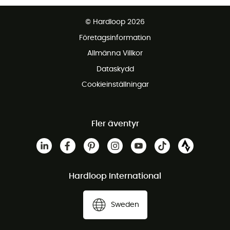
Fraktfritt från 1500 kr
© Hardloop 2026
Gratis retur inom 100 dagar
Företagsinformation
Gratis kundservice
Allmänna Villkor
Dataskydd
Cookieinställningar
Fler äventyr
Hardloop International
Sweden