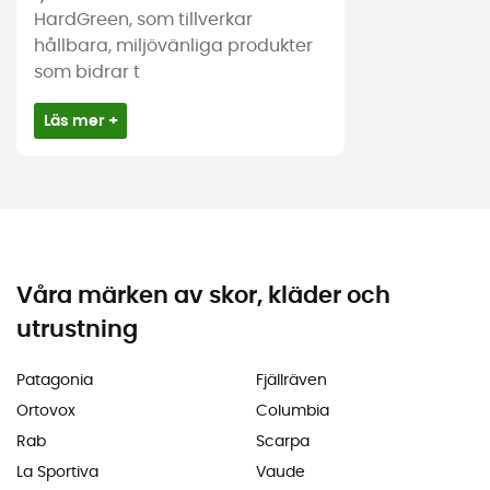
HardGreen, som tillverkar
hållbara, miljövänliga produkter
som bidrar t
Läs mer +
Våra märken av skor, kläder och
utrustning
Patagonia
Fjällräven
Ortovox
Columbia
Rab
Scarpa
La Sportiva
Vaude