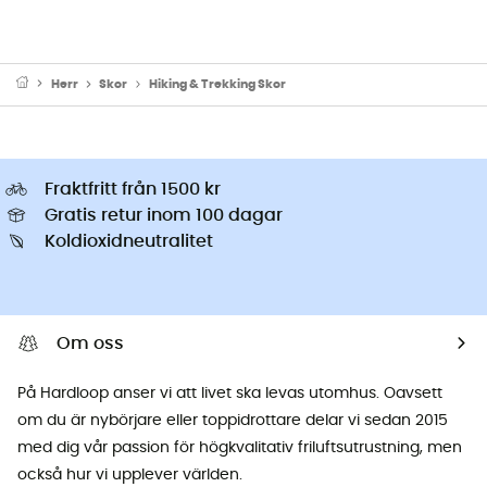
Herr
Skor
Hiking & Trekking Skor
Fraktfritt från 1500 kr
Gratis retur inom 100 dagar
Koldioxidneutralitet
Om oss
På Hardloop anser vi att livet ska levas utomhus. Oavsett
om du är nybörjare eller toppidrottare delar vi sedan 2015
med dig vår passion för högkvalitativ friluftsutrustning, men
också hur vi upplever världen.