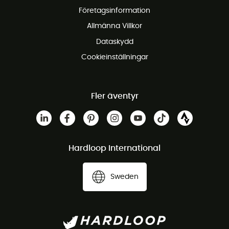
Företagsinformation
Gratis kundservice
Allmänna Villkor
Dataskydd
Cookieinställningar
Fler äventyr
Hardloop International
Sweden