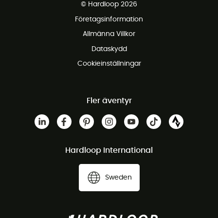
© Hardloop 2026
Gratis retur inom 100 dagar
Företagsinformation
Gratis kundservice
Allmänna Villkor
Dataskydd
Cookieinställningar
Fler äventyr
Hardloop International
Sweden