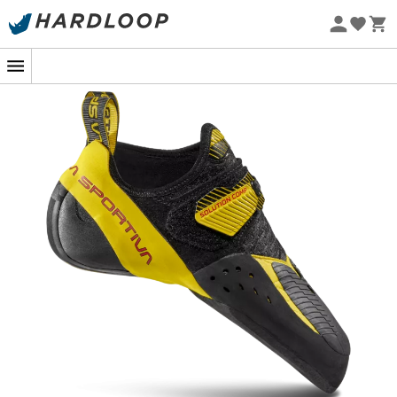
Sommarerbjudanden 🔥 -5 % EXTRA vid köp av 2 produkter*
kod Summer5
Ekodesignad