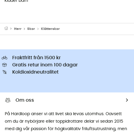
Kläder barn
Herr
Skor
Klätterskor
Fraktfritt från 1500 kr
Gratis retur inom 100 dagar
Koldioxidneutralitet
Om oss
På Hardloop anser vi att livet ska levas utomhus. Oavsett
om du är nybörjare eller toppidrottare delar vi sedan 2015
med dig vår passion för högkvalitativ friluftsutrustning, men