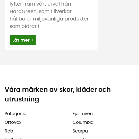
lyfter fram vårt urval från
HardGreen, som tillverkar
hållbara, miljövänliga produkter
som bidrar t
Läs mer +
Våra märken av skor, kläder och
utrustning
Patagonia
Fjällräven
Ortovox
Columbia
Rab
Scarpa