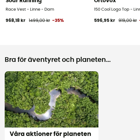
Soar Running
Ortovox
Race Vest - Linne - Dam
150 Cool Logo Top - Lin
968,18 kr
1499,00 kr
-35%
596,95 kr
919,00 kr
Bra för äventyret och planeten...
Våra aktioner för planeten