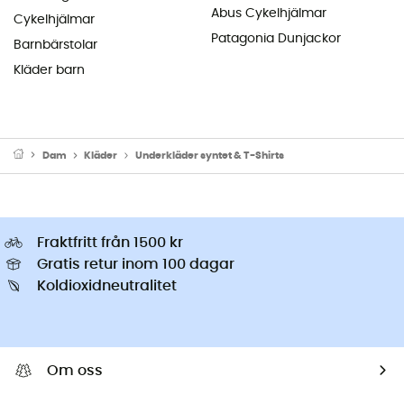
Abus Cykelhjälmar
Cykelhjälmar
Patagonia Dunjackor
Barnbärstolar
Kläder barn
Dam
Kläder
Underkläder syntet & T-Shirts
Fraktfritt från 1500 kr
Gratis retur inom 100 dagar
Koldioxidneutralitet
Om oss