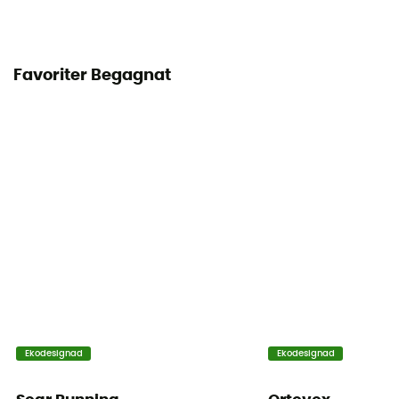
Favoriter Begagnat
Ekodesignad
Ekodesignad