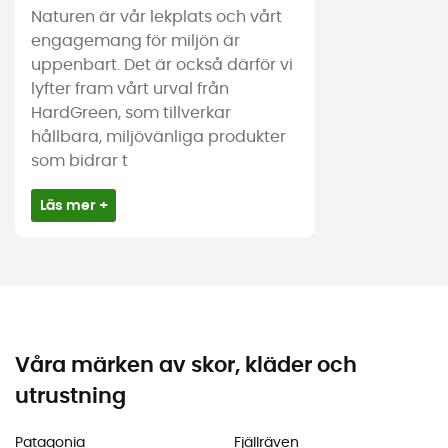
Naturen är vår lekplats och vårt
engagemang för miljön är
uppenbart. Det är också därför vi
lyfter fram vårt urval från
HardGreen, som tillverkar
hållbara, miljövänliga produkter
som bidrar t
Läs mer +
Våra märken av skor, kläder och
utrustning
Patagonia
Fjällräven