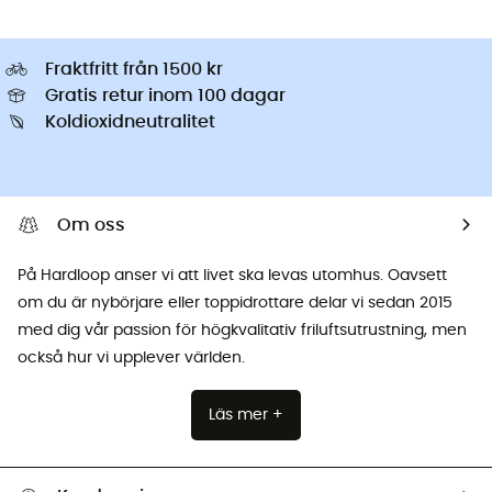
Fraktfritt från 1500 kr
Gratis retur inom 100 dagar
Koldioxidneutralitet
Om oss
På Hardloop anser vi att livet ska levas utomhus. Oavsett
om du är nybörjare eller toppidrottare delar vi sedan 2015
med dig vår passion för högkvalitativ friluftsutrustning, men
också hur vi upplever världen.
Läs mer +