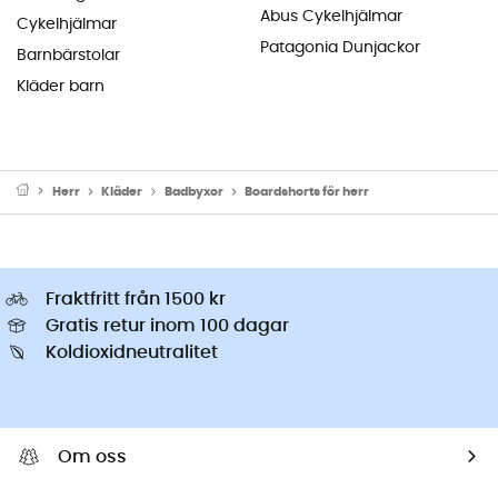
Abus Cykelhjälmar
Cykelhjälmar
Patagonia Dunjackor
Barnbärstolar
Kläder barn
Herr
Kläder
Badbyxor
Boardshorts för herr
Fraktfritt från 1500 kr
Gratis retur inom 100 dagar
Koldioxidneutralitet
Om oss