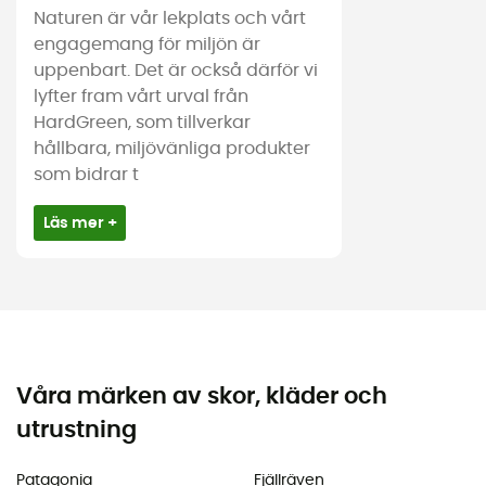
Naturen är vår lekplats och vårt
engagemang för miljön är
uppenbart. Det är också därför vi
lyfter fram vårt urval från
HardGreen, som tillverkar
hållbara, miljövänliga produkter
som bidrar t
Läs mer +
Våra märken av skor, kläder och
utrustning
Patagonia
Fjällräven