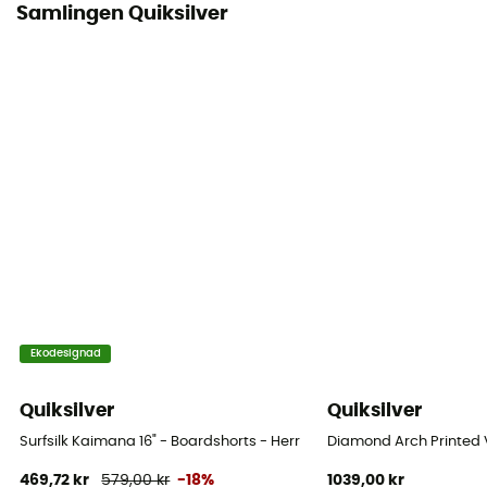
Samlingen Quiksilver
Ekodesignad
Quiksilver
Quiksilver
Surfsilk Kaimana 16" - Boardshorts - Herr
Diamond Arch Printed V
469,72 kr
579,00 kr
-18%
1039,00 kr