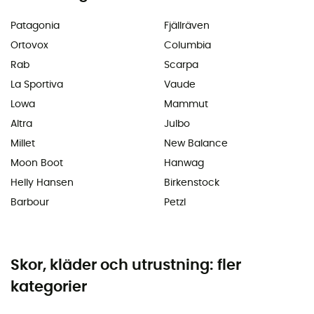
Patagonia
Fjällräven
Ortovox
Columbia
Rab
Scarpa
La Sportiva
Vaude
Lowa
Mammut
Altra
Julbo
Millet
New Balance
Moon Boot
Hanwag
Helly Hansen
Birkenstock
Barbour
Petzl
Skor, kläder och utrustning: fler
kategorier