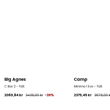
Big Agnes
Camp
C Bar 2 - Tält
Minima 1 Evo - Tält
2069,84 kr
3439,00 kr
-39%
2379,45 kr
3679,00 