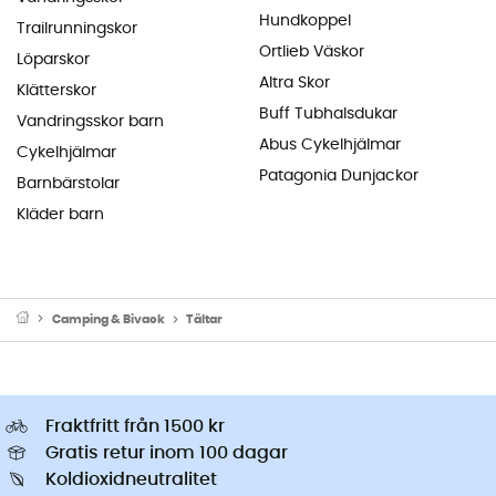
Hundkoppel
Trailrunningskor
Ortlieb Väskor
Löparskor
Altra Skor
Klätterskor
Buff Tubhalsdukar
Vandringsskor barn
Abus Cykelhjälmar
Cykelhjälmar
Patagonia Dunjackor
Barnbärstolar
Kläder barn
Camping & Bivack
Tältar
Fraktfritt från 1500 kr
Gratis retur inom 100 dagar
Koldioxidneutralitet