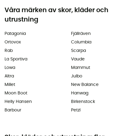
Våra märken av skor, kläder och
utrustning
Patagonia
Fjällräven
Ortovox
Columbia
Rab
Scarpa
La Sportiva
Vaude
Lowa
Mammut
Altra
Julbo
Millet
New Balance
Moon Boot
Hanwag
Helly Hansen
Birkenstock
Barbour
Petzl