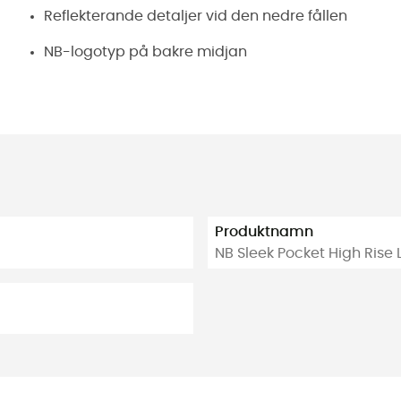
Reflekterande detaljer vid den nedre fållen
NB-logotyp på bakre midjan
Produktnamn
NB Sleek Pocket High Rise 