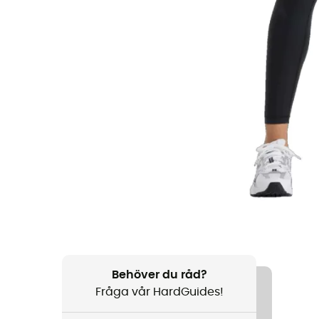
Behöver du råd?
Fråga vår HardGuides!