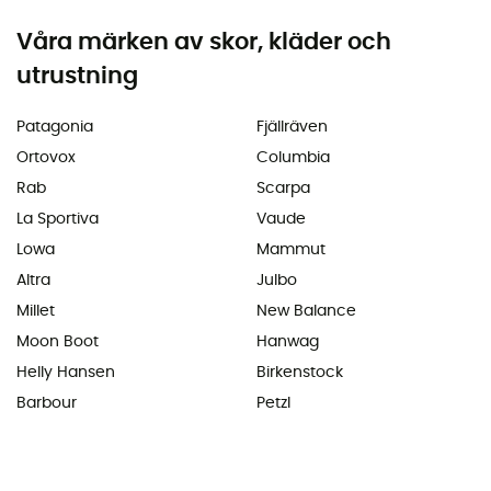
Våra märken av skor, kläder och
utrustning
Patagonia
Fjällräven
Ortovox
Columbia
Rab
Scarpa
La Sportiva
Vaude
Lowa
Mammut
Altra
Julbo
Millet
New Balance
Moon Boot
Hanwag
Helly Hansen
Birkenstock
Barbour
Petzl