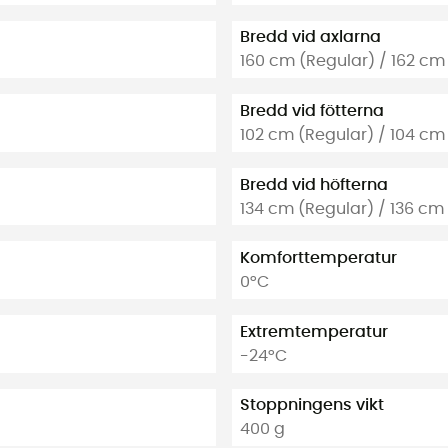
Bredd vid axlarna
160 cm (Regular) / 162 cm
Bredd vid fötterna
102 cm (Regular) / 104 cm
Bredd vid höfterna
134 cm (Regular) / 136 cm
Komforttemperatur
0°C
Extremtemperatur
-24°C
Stoppningens vikt
400 g