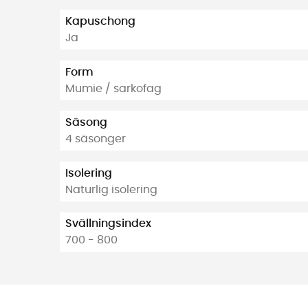
Kapuschong
Ja
Form
Mumie / sarkofag
Säsong
4 säsonger
Isolering
Naturlig isolering
Svällningsindex
700 - 800