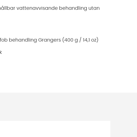
hållbar vattenavvisande behandling utan
ob behandling Grangers (400 g / 14,1 oz)
k