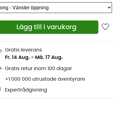
Lägg till i varukorg
Gratis leverans
Fr. 14 Aug.
-
Må. 17 Aug.
Gratis retur inom 100 dagar
+1 000 000 utrustade äventyrare
Expertrådgivning