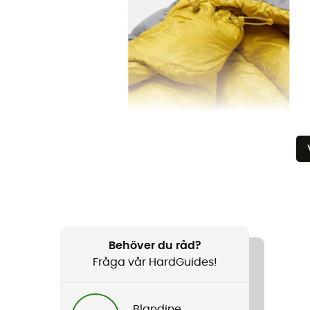
Behöver du råd?
Fråga vår HardGuides!
Blandine