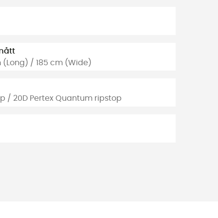
mått
 (Long) / 185 cm (Wide)
op / 20D Pertex Quantum ripstop