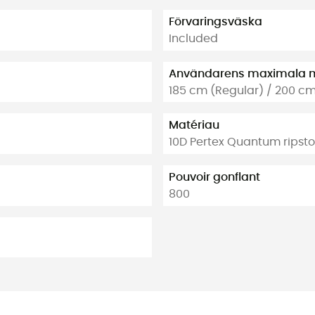
Förvaringsväska
Included
Användarens maximala 
185 cm (Regular) / 200 cm
Matériau
10D Pertex Quantum ripst
Pouvoir gonflant
800