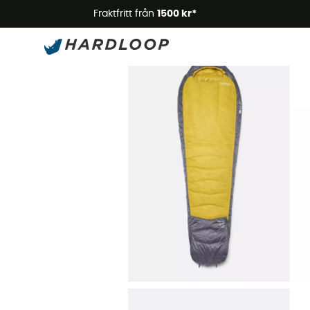
Somm
Fraktfritt från
1500 kr*