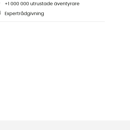
+1 000 000 utrustade äventyrare
Expertrådgivning