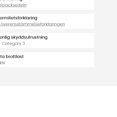
bipacksedeln
ormitetsförklaring
 överensstämmelseförklaringen
onlig skyddsutrustning
- Category 3
ta brottlast
 kN