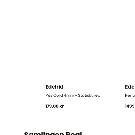
Edelrid
Ede
Pes Cord 4mm - Statiskt rep
Perfo
179,00 kr
1499