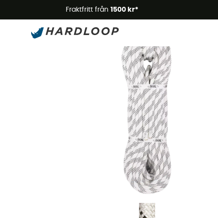
Somm
Fraktfritt från
1500 kr*