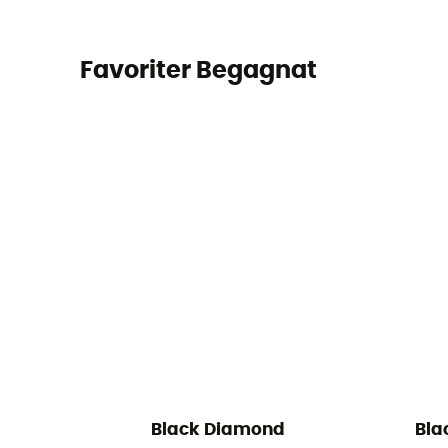
Favoriter Begagnat
Black Diamond
Bla