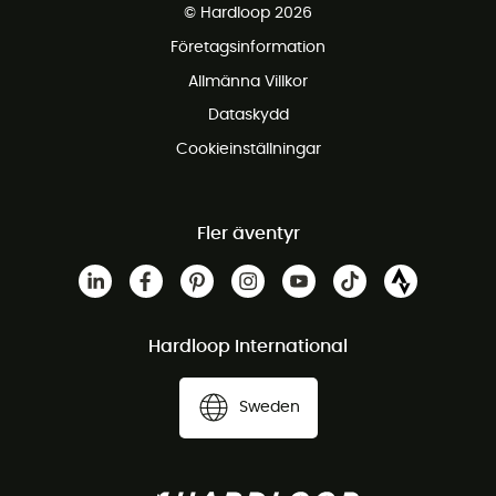
© Hardloop 2026
Gratis retur inom 100 dagar
Företagsinformation
Gratis kundservice
Allmänna Villkor
Dataskydd
Cookieinställningar
Fler äventyr
Hardloop International
Sweden