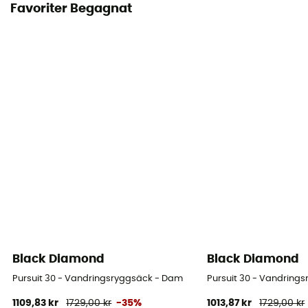
Favoriter Begagnat
Black Diamond
Black Diamond
Pursuit 30 - Vandringsryggsäck - Dam
Pursuit 30 - Vandring
1109,83 kr
1729,00 kr
-35%
1013,87 kr
1729,00 kr