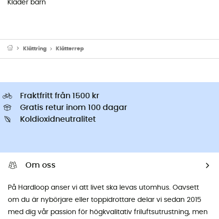
Kläder barn
Klättring
Klätterrep
Fraktfritt från 1500 kr
Gratis retur inom 100 dagar
Koldioxidneutralitet
Om oss
På Hardloop anser vi att livet ska levas utomhus. Oavsett
om du är nybörjare eller toppidrottare delar vi sedan 2015
med dig vår passion för högkvalitativ friluftsutrustning, men