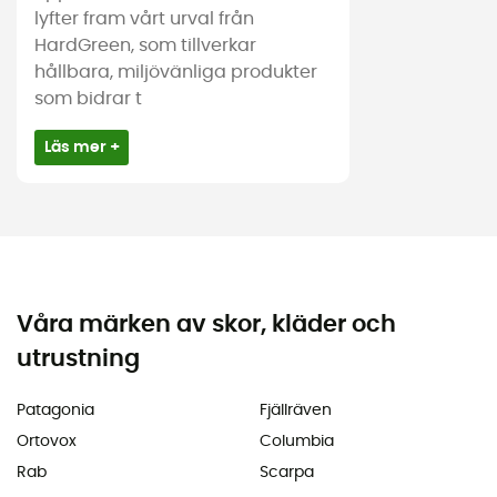
lyfter fram vårt urval från
HardGreen, som tillverkar
hållbara, miljövänliga produkter
som bidrar t
Läs mer +
Våra märken av skor, kläder och
utrustning
Patagonia
Fjällräven
Ortovox
Columbia
Rab
Scarpa