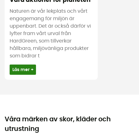
Våra aktioner för planeten
Naturen är vår lekplats och vårt
engagemang för miljön är
uppenbart. Det är också därför vi
lyfter fram vårt urval från
HardGreen, som tillverkar
hållbara, miljövänliga produkter
som bidrar t
Läs mer +
Våra märken av skor, kläder och
utrustning