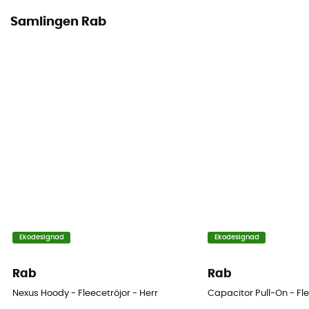
Samlingen Rab
Ekodesignad
Ekodesignad
Rab
Rab
Nexus Hoody - Fleecetröjor - Herr
Capacitor Pull-On - Fle