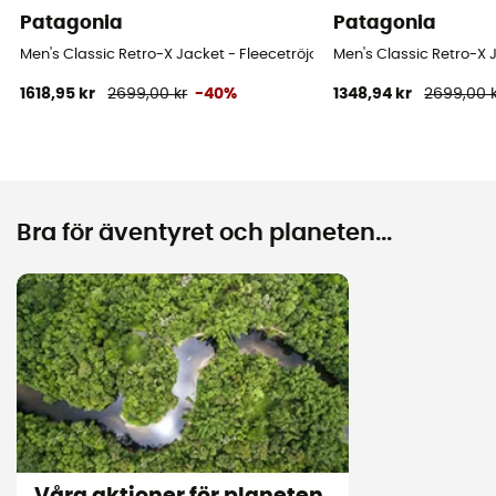
Patagonia
Patagonia
Men's Classic Retro-X Jacket - Fleecetröjor - Herr
Men's Classic Retro-X J
1618,95 kr
2699,00 kr
-40%
1348,94 kr
2699,00 
Bra för äventyret och planeten...