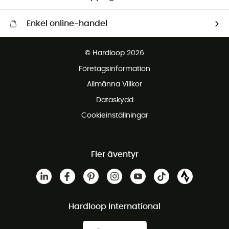
Enkel online-handel
Fraktfritt från 1500 kr
© Hardloop 2026
Gratis retur inom 100 dagar
Företagsinformation
Gratis kundservice
Allmänna Villkor
Dataskydd
Cookieinställningar
Fler äventyr
Hardloop International