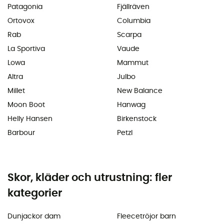
Patagonia
Fjällräven
Ortovox
Columbia
Rab
Scarpa
La Sportiva
Vaude
Lowa
Mammut
Altra
Julbo
Millet
New Balance
Moon Boot
Hanwag
Helly Hansen
Birkenstock
Barbour
Petzl
Skor, kläder och utrustning: fler
kategorier
Dunjackor dam
Fleecetröjor barn