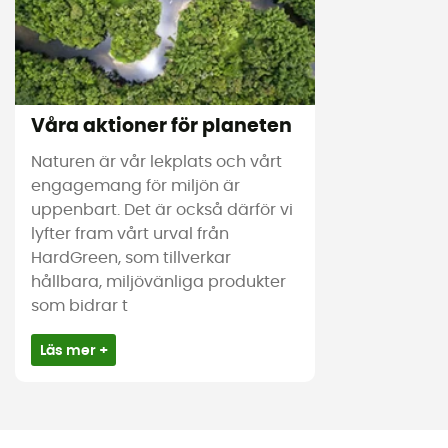
Våra aktioner för planeten
Naturen är vår lekplats och vårt
engagemang för miljön är
uppenbart. Det är också därför vi
lyfter fram vårt urval från
HardGreen, som tillverkar
hållbara, miljövänliga produkter
som bidrar t
Läs mer +