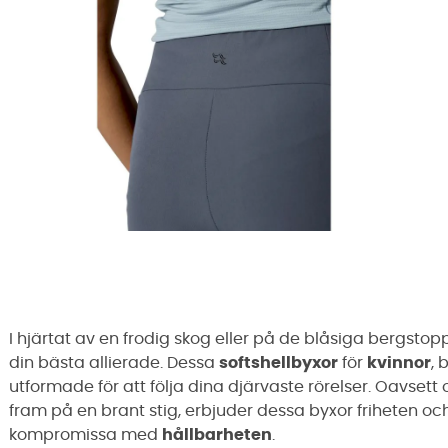
I hjärtat av en frodig skog eller på de blåsiga bergstop
din bästa allierade. Dessa
softshellbyxor
för
kvinnor
,
utformade för att följa dina djärvaste rörelser. Oavsett o
fram på en brant stig, erbjuder dessa byxor friheten o
kompromissa med
hållbarheten
.