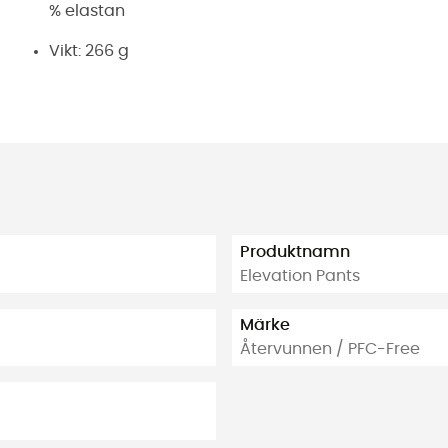
% elastan
Vikt: 266 g
Produktnamn
Elevation Pants
Märke
Återvunnen / PFC-Free