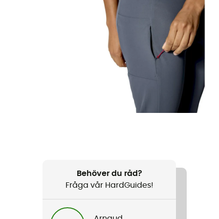
Behöver du råd?
Fråga vår HardGuides!
Arnaud