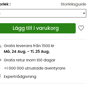
orlek
:
Storleksguide
Lägg till i varukorg
Gratis leverans från 1500 kr
Må. 24 Aug.
-
Ti. 25 Aug.
Gratis retur inom 100 dagar
+1 000 000 utrustade äventyrare
Expertrådgivning