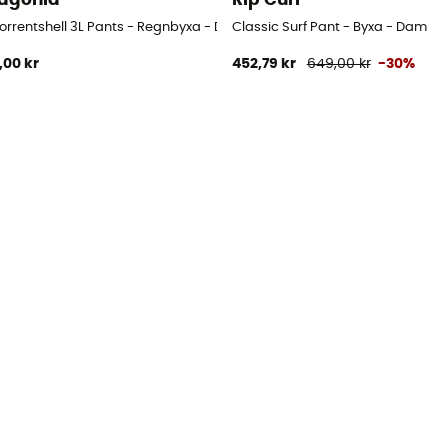
Torrentshell 3L Pants - Regnbyxa - Dam
Classic Surf Pant - Byxa - Dam
,00 kr
452,79 kr
649,00 kr
-30%