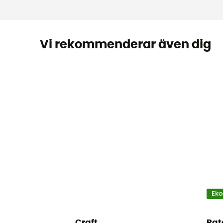
Vi rekommenderar även dig
Eko
Craft
Pat