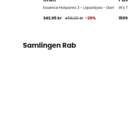
Essence Hotpants 3 - Löparbyxa - Dam
W's 
343,96 kr
459,00 kr
-25%
1699
Samlingen Rab