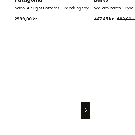
Nano-Air Light Bottoms - Vandringsbyxor - Dam
Wollam Pants - Byxa
2999,00 kr
447,45 kr
689,00 k