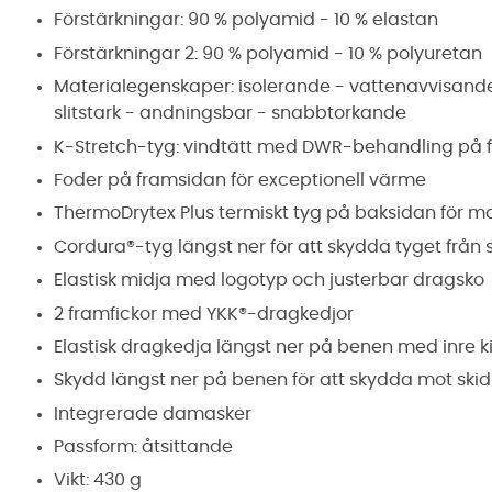
Förstärkningar: 90 % polyamid - 10 % elastan
Förstärkningar 2: 90 % polyamid - 10 % polyuretan
Materialegenskaper: isolerande - vattenavvisande 
slitstark - andningsbar - snabbtorkande
K-Stretch-tyg: vindtätt med DWR-behandling på
Foder på framsidan för exceptionell värme
ThermoDrytex Plus termiskt tyg på baksidan för
Cordura®-tyg längst ner för att skydda tyget från 
Elastisk midja med logotyp och justerbar dragsko
2 framfickor med YKK®-dragkedjor
Elastisk dragkedja längst ner på benen med inre ki
Skydd längst ner på benen för att skydda mot ski
Integrerade damasker
Passform: åtsittande
Vikt: 430 g