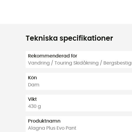
Tekniska specifikationer
Rekommenderad för
Vandring / Touring Skidåkning / Bergsbesti
Kön
Dam
Vikt
430 g
Produktnamn
Alagna Plus Evo Pant