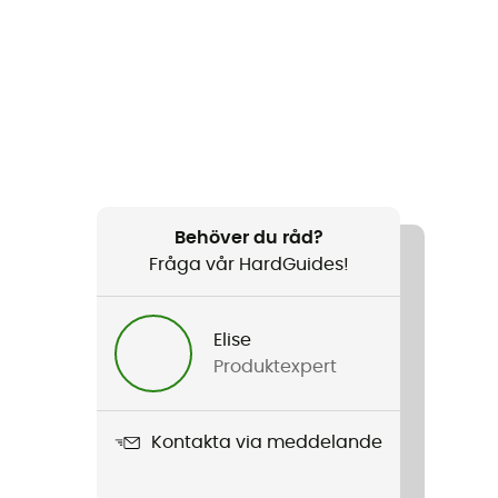
Behöver du råd?
Fråga vår HardGuides!
Elise
Produktexpert
Kontakta via meddelande