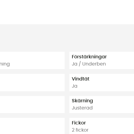
Förstärkningar
gning
Ja / Underben
Vindtät
Ja
Skärning
Justerad
Fickor
2 fickor