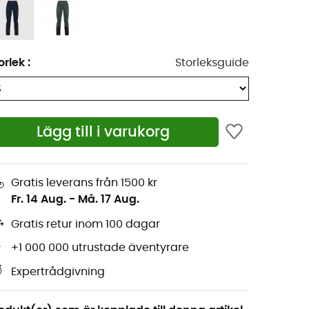
orlek
:
Storleksguide
Lägg till i varukorg
Gratis leverans från 1500 kr
Fr. 14 Aug.
-
Må. 17 Aug.
Gratis retur inom 100 dagar
+1 000 000 utrustade äventyrare
Expertrådgivning