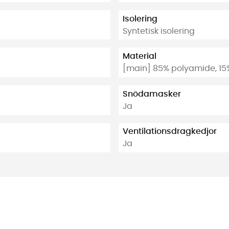
Isolering
Syntetisk isolering
Material
[main] 85% polyamide, 15
Snödamasker
Ja
Ventilationsdragkedjor
Ja