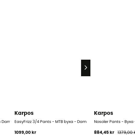
Karpos
Karpos
xa Dam
EasyFrizz 3/4 Pants - MTB byxa - Dam
Nosoler Pants - Byxa
1099,00 kr
884,45 kr
1379,00 