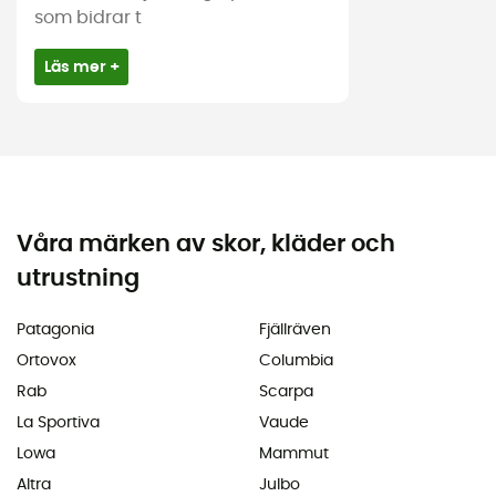
som bidrar t
Läs mer +
Våra märken av skor, kläder och
utrustning
Patagonia
Fjällräven
Ortovox
Columbia
Rab
Scarpa
La Sportiva
Vaude
Lowa
Mammut
Altra
Julbo