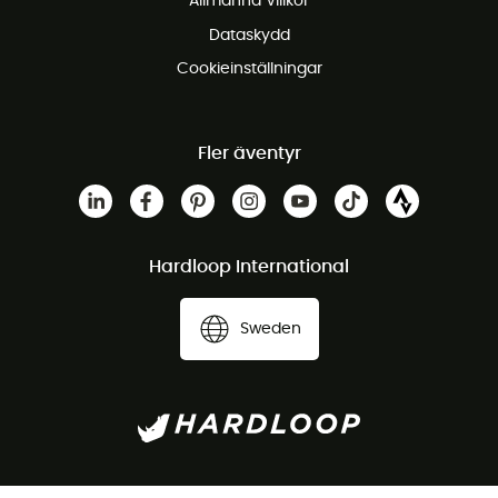
Allmänna Villkor
Dataskydd
Cookieinställningar
Fler äventyr
Hardloop International
Sweden