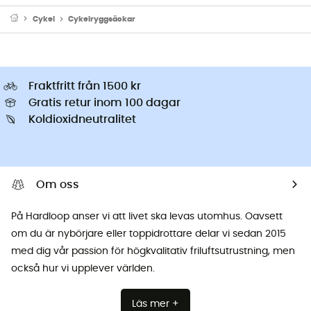
Cykel
Cykelryggsäckar
Fraktfritt från 1500 kr
Gratis retur inom 100 dagar
Koldioxidneutralitet
Om oss
På Hardloop anser vi att livet ska levas utomhus. Oavsett
om du är nybörjare eller toppidrottare delar vi sedan 2015
med dig vår passion för högkvalitativ friluftsutrustning, men
också hur vi upplever världen.
Läs mer +