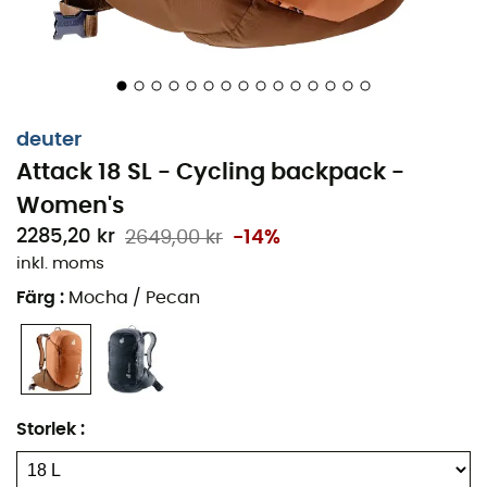
deuter
Attack 18 SL - Cycling backpack -
Women's
2285,20 kr
2649,00 kr
-14%
inkl. moms
Färg
:
Mocha / Pecan
Storlek
: