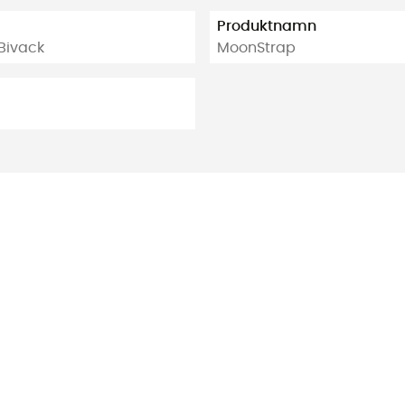
Produktnamn
Bivack
MoonStrap