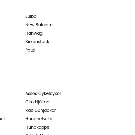
Julbo
New Balance
Hanwag
Birkenstock
Petzl
Assos Cykelbyxor
Giro Hjälmar
Rab Dunjackor
ell
Hundhelselar
Hundkoppel