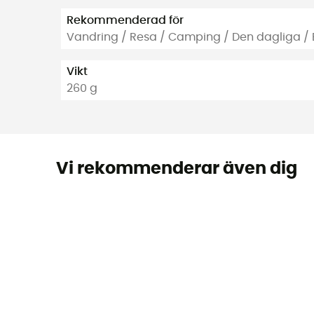
Rekommenderad för
Vandring / Resa / Camping / Den dagliga / 
Vikt
260 g
Vi rekommenderar även dig