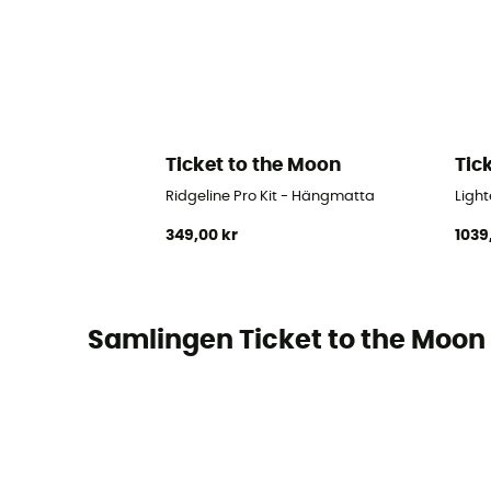
Ticket to the Moon
Tic
Ridgeline Pro Kit - Hängmatta
Ligh
349,00 kr
1039
Samlingen Ticket to the Moon