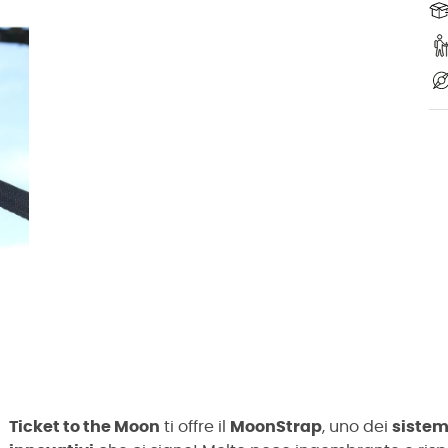
Ticket to the Moon
ti offre il
MoonStrap
, uno dei
sistem