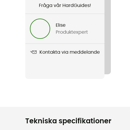
Fråga vår HardGuides!
Elise
Produktexpert
Kontakta via meddelande
Tekniska specifikationer