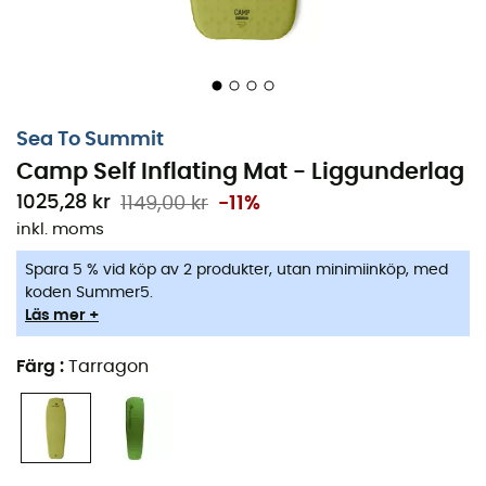
Sea To Summit
Camp Self Inflating Mat - Liggunderlag
1025,28 kr
1149,00 kr
-11%
inkl. moms
Spara 5 % vid köp av 2 produkter, utan minimiinköp, med
koden Summer5.
Läs mer +
Färg
:
Tarragon