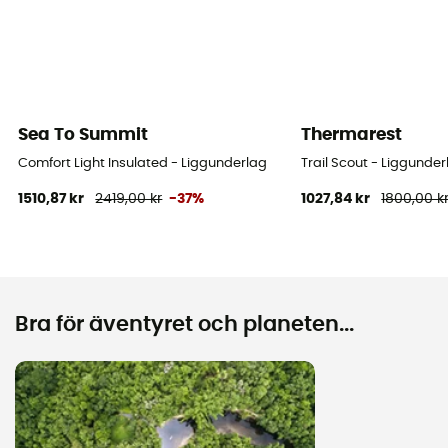
Sea To Summit
Thermarest
Comfort Light Insulated - Liggunderlag
Trail Scout - Liggunder
1510,87 kr
2419,00 kr
-37%
1027,84 kr
1800,00 k
Bra för äventyret och planeten...