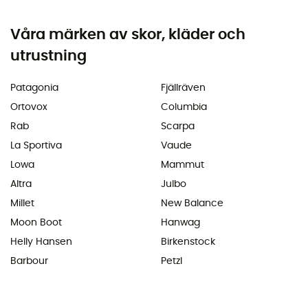
Våra märken av skor, kläder och
utrustning
Patagonia
Fjällräven
Ortovox
Columbia
Rab
Scarpa
La Sportiva
Vaude
Lowa
Mammut
Altra
Julbo
Millet
New Balance
Moon Boot
Hanwag
Helly Hansen
Birkenstock
Barbour
Petzl