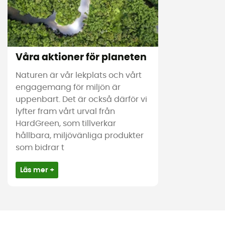
Våra aktioner för planeten
Naturen är vår lekplats och vårt
engagemang för miljön är
uppenbart. Det är också därför vi
lyfter fram vårt urval från
HardGreen, som tillverkar
hållbara, miljövänliga produkter
som bidrar t
Läs mer +