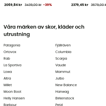
2069,84 kr
3439,00 kr
-39%
2379,45 kr
3679,00 
Våra märken av skor, kläder och
utrustning
Patagonia
Fjällräven
Ortovox
Columbia
Rab
Scarpa
La Sportiva
Vaude
Lowa
Mammut
Altra
Julbo
Millet
New Balance
Moon Boot
Hanwag
Helly Hansen
Birkenstock
Barbour
Petzl