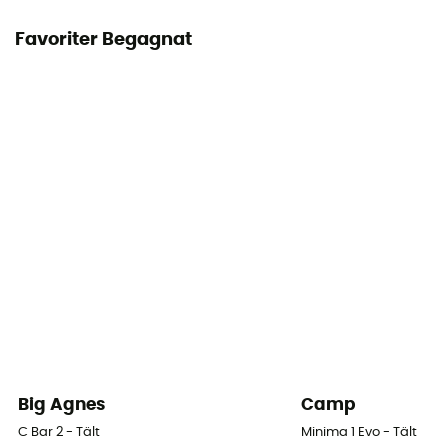
Favoriter Begagnat
Big Agnes
Camp
C Bar 2 - Tält
Minima 1 Evo - Tält