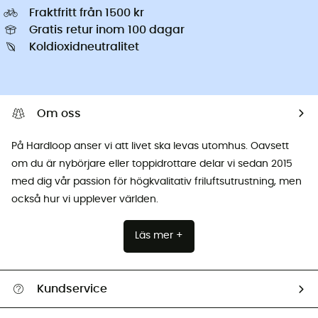
Fraktfritt från 1500 kr
Gratis retur inom 100 dagar
Koldioxidneutralitet
Om oss
På Hardloop anser vi att livet ska levas utomhus. Oavsett
om du är nybörjare eller toppidrottare delar vi sedan 2015
med dig vår passion för högkvalitativ friluftsutrustning, men
också hur vi upplever världen.
Läs mer +
Kundservice
Hjälp & Kontakt