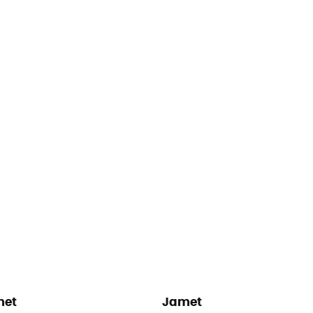
met
Jamet