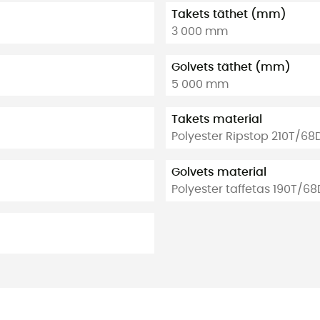
Takets täthet (mm)
3 000 mm
Golvets täthet (mm)
5 000 mm
Takets material
Polyester Ripstop 210T/68
Golvets material
Polyester taffetas 190T/68