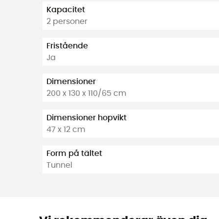
Kapacitet
2 personer
Fristående
Ja
Dimensioner
200 x 130 x 110/65 cm
Dimensioner hopvikt
47 x 12 cm
Form på tältet
Tunnel