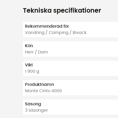
Tekniska specifikationer
Rekommenderad för
Vandring / Camping / Bivack
Kön
Herr / Dam
Vikt
1 900 g
Produktnamn
Monte Cinto 4000
Säsong
3 säsonger