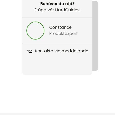
Behöver du råd?
Fråga vår HardGuides!
Constance
Produktexpert
Kontakta via meddelande