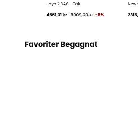
Jaya 2 DAC - Tält
Newb
4661,31 kr
5009,00 kr
-6%
2316
Favoriter Begagnat