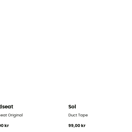
dseat
Sol
eat Original
Duct Tape
00 kr
99,00 kr