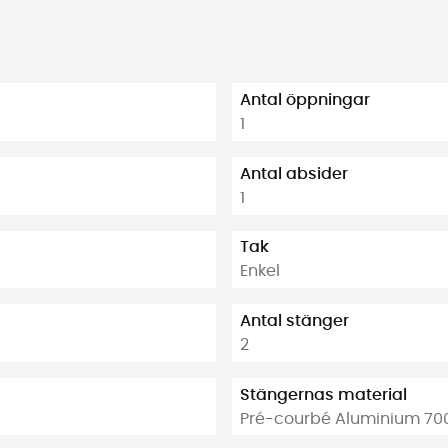
Antal öppningar
1
Antal absider
1
Tak
Enkel
Antal stänger
2
Stängernas material
Pré-courbé Aluminium 700