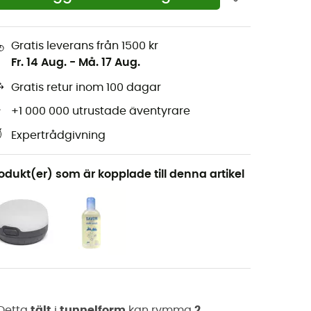
Gratis leverans från 1500 kr
Fr. 14 Aug.
-
Må. 17 Aug.
Gratis retur inom 100 dagar
+1 000 000 utrustade äventyrare
Expertrådgivning
odukt(er) som är kopplade till denna artikel
 Detta
tält
i
tunnelform
kan rymma
2