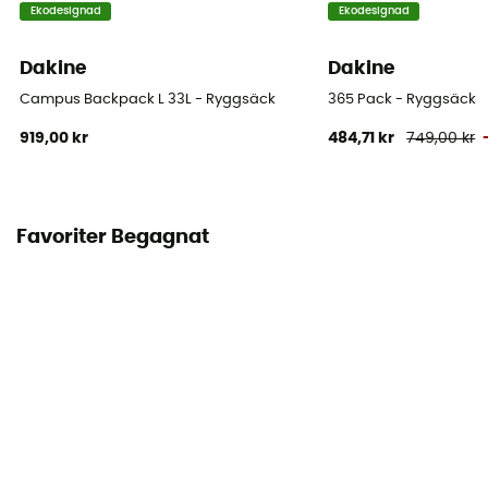
Ekodesignad
Ekodesignad
Dakine
Dakine
Campus Backpack L 33L - Ryggsäck
365 Pack - Ryggsäck
919,00 kr
484,71 kr
749,00 kr
Favoriter Begagnat