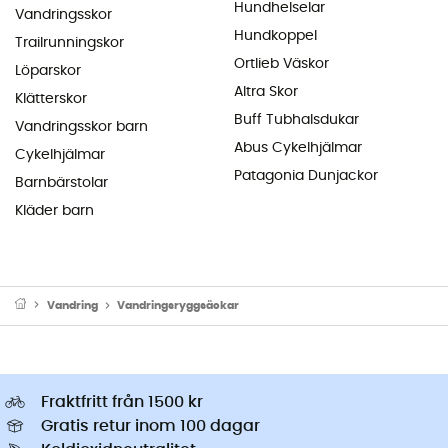
Hundhelselar
Vandringsskor
Hundkoppel
Trailrunningskor
Ortlieb Väskor
Löparskor
Altra Skor
Klätterskor
Buff Tubhalsdukar
Vandringsskor barn
Abus Cykelhjälmar
Cykelhjälmar
Patagonia Dunjackor
Barnbärstolar
Kläder barn
Vandring
Vandringsryggsäckar
Fraktfritt från 1500 kr
Gratis retur inom 100 dagar