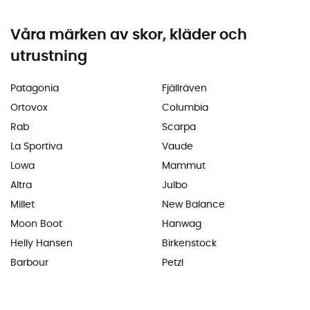
Våra märken av skor, kläder och
utrustning
Patagonia
Fjällräven
Ortovox
Columbia
Rab
Scarpa
La Sportiva
Vaude
Lowa
Mammut
Altra
Julbo
Millet
New Balance
Moon Boot
Hanwag
Helly Hansen
Birkenstock
Barbour
Petzl