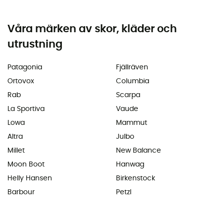
Våra märken av skor, kläder och
utrustning
Patagonia
Fjällräven
Ortovox
Columbia
Rab
Scarpa
La Sportiva
Vaude
Lowa
Mammut
Altra
Julbo
Millet
New Balance
Moon Boot
Hanwag
Helly Hansen
Birkenstock
Barbour
Petzl