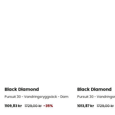
Black Diamond
Black Diamond
Pursuit 30 - Vandringsryggsäck - Dam
Pursuit 30 - Vandring
1109,83 kr
1729,00 kr
-35%
1013,87 kr
1729,00 kr