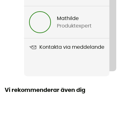
Längd utfälld
Mathilde
Personlig skyddsutrustning
Produktexpert
PPE - Category 2
Kontakta via meddelande
Vi rekommenderar även dig