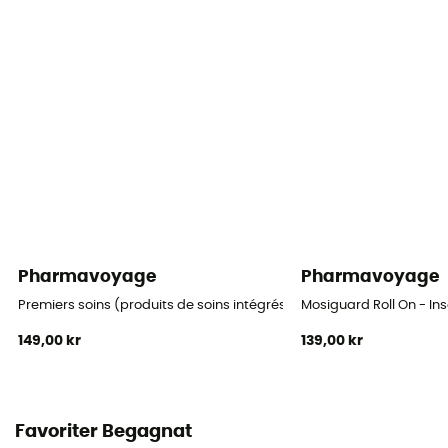
Pharmavoyage
Pharmavoyage
Premiers soins (produits de soins intégrés) - Första hjälpen-set
Mosiguard Roll On - I
149,00 kr
139,00 kr
Favoriter Begagnat