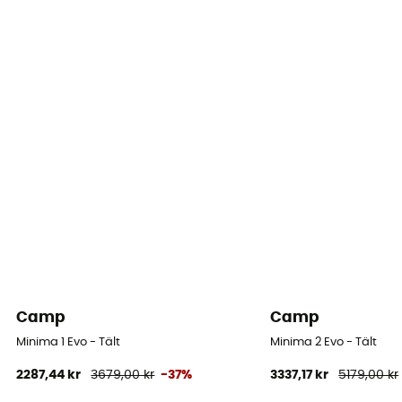
Camp
Camp
Minima 1 Evo - Tält
Minima 2 Evo - Tält
2287,44 kr
3679,00 kr
-37%
3337,17 kr
5179,00 kr