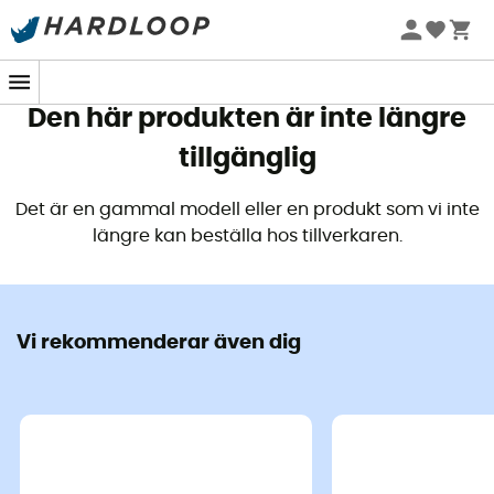
Sommarerbjudanden 🔥 -5 % EXTRA vid köp av 2 produkter*
kod Summer5
Den här produkten är inte längre
tillgänglig
Det är en gammal modell eller en produkt som vi inte
längre kan beställa hos tillverkaren.
Vi rekommenderar även dig