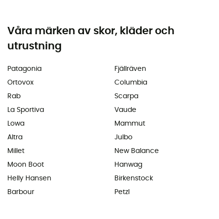
Våra märken av skor, kläder och
utrustning
Patagonia
Fjällräven
Ortovox
Columbia
Rab
Scarpa
La Sportiva
Vaude
Lowa
Mammut
Altra
Julbo
Millet
New Balance
Moon Boot
Hanwag
Helly Hansen
Birkenstock
Barbour
Petzl