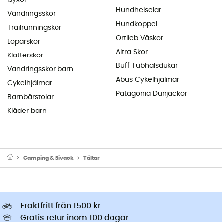
Hundhelselar
Vandringsskor
Hundkoppel
Trailrunningskor
Ortlieb Väskor
Löparskor
Altra Skor
Klätterskor
Buff Tubhalsdukar
Vandringsskor barn
Abus Cykelhjälmar
Cykelhjälmar
Patagonia Dunjackor
Barnbärstolar
Kläder barn
Camping & Bivack
Tältar
Fraktfritt från 1500 kr
Gratis retur inom 100 dagar