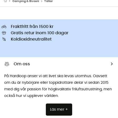
Camping & Bivack
Tältar
Fraktfritt från 1500 kr
Gratis retur inom 100 dagar
Koldioxidneutralitet
Om oss
På Hardloop anser vi att livet ska levas utomhus. Oavsett
om du är nybörjare eller toppidrottare delar vi sedan 2015
med dig vår passion för högkvalitativ friluftsutrustning, men
också hur vi upplever världen.
Läs mer +