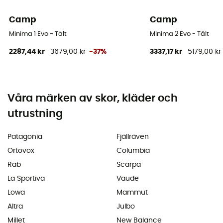
Camp
Camp
Minima 1 Evo - Tält
Minima 2 Evo - Tält
2287,44 kr
3679,00 kr
-37%
3337,17 kr
5179,00 kr
Våra märken av skor, kläder och
utrustning
Patagonia
Fjällräven
Ortovox
Columbia
Rab
Scarpa
La Sportiva
Vaude
Lowa
Mammut
Altra
Julbo
Millet
New Balance