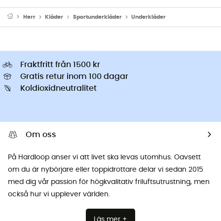
Herr
Kläder
Sportunderkläder
Underkläder
Fraktfritt från 1500 kr
Gratis retur inom 100 dagar
Koldioxidneutralitet
Om oss
På Hardloop anser vi att livet ska levas utomhus. Oavsett
om du är nybörjare eller toppidrottare delar vi sedan 2015
med dig vår passion för högkvalitativ friluftsutrustning, men
också hur vi upplever världen.
Läs mer +