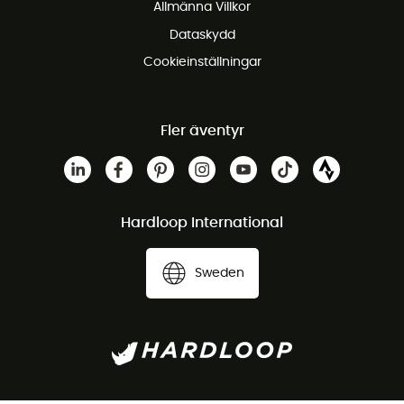
Allmänna Villkor
Dataskydd
Cookieinställningar
Fler äventyr
Hardloop International
Sweden