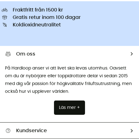
Fraktfritt från 1500 kr
Gratis retur inom 100 dagar
Koldioxidneutralitet
Om oss
På Hardloop anser vi att livet ska levas utomhus. Oavsett
om du är nybörjare eller toppidrottare delar vi sedan 2015
med dig vår passion för högkvalitativ friluftsutrustning, men
också hur vi upplever världen.
Läs mer +
Kundservice