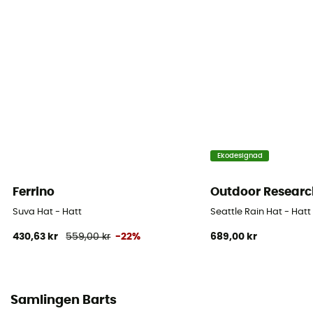
Ekodesignad
Ferrino
Outdoor Researc
Suva Hat - Hatt
Seattle Rain Hat - Hatt
430,63 kr
559,00 kr
-22%
689,00 kr
Samlingen Barts