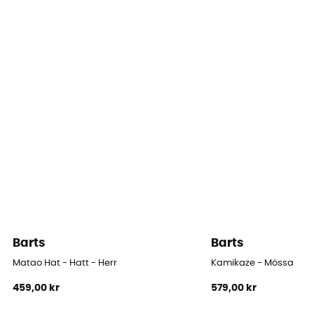
Barts
Barts
Matao Hat - Hatt - Herr
Kamikaze - Mössa
459,00 kr
579,00 kr