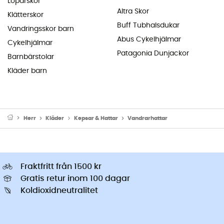
Löparskor
Altra Skor
Klätterskor
Buff Tubhalsdukar
Vandringsskor barn
Abus Cykelhjälmar
Cykelhjälmar
Patagonia Dunjackor
Barnbärstolar
Kläder barn
Herr
Kläder
Kepsar & Hattar
Vandrarhattar
Fraktfritt från 1500 kr
Gratis retur inom 100 dagar
Koldioxidneutralitet