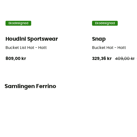
Ekodesignad
Ekodesignad
Houdini Sportswear
Snap
Bucket List Hat - Hatt
Bucket Hat - Hatt
809,00 kr
329,36 kr
409,00 kr
Samlingen Ferrino