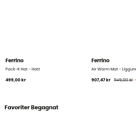
Ferrino
Ferrino
Pack-It Hat - Hatt
Air Warm Mat - Liggun
499,00 kr
907,47 kr
1149,00 kr
Favoriter Begagnat