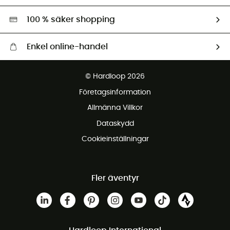
Miljöanpassat urval
100 % säker shopping
Enkel online-handel
Fraktfritt från 1500 kr
© Hardloop 2026
Gratis retur inom 100 dagar
Företagsinformation
Gratis kundservice
Allmänna Villkor
Dataskydd
Cookieinställningar
Fler äventyr