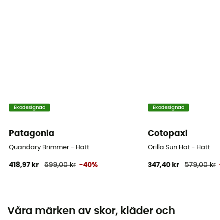
Ekodesignad
Ekodesignad
Patagonia
Cotopaxi
Quandary Brimmer - Hatt
Orilla Sun Hat - Hatt
418,97 kr
699,00 kr
-40%
347,40 kr
579,00 kr
Våra märken av skor, kläder och