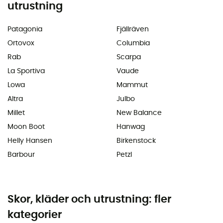
utrustning
Patagonia
Fjällräven
Ortovox
Columbia
Rab
Scarpa
La Sportiva
Vaude
Lowa
Mammut
Altra
Julbo
Millet
New Balance
Moon Boot
Hanwag
Helly Hansen
Birkenstock
Barbour
Petzl
Skor, kläder och utrustning: fler
kategorier