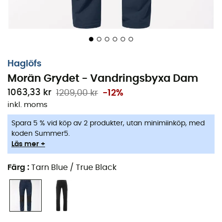
Haglöfs
Morän Grydet - Vandringsbyxa Dam
1063,33 kr
1209,00 kr
-12%
inkl. moms
Spara 5 % vid köp av 2 produkter, utan minimiinköp, med
koden Summer5.
Läs mer +
Färg
:
Tarn Blue / True Black