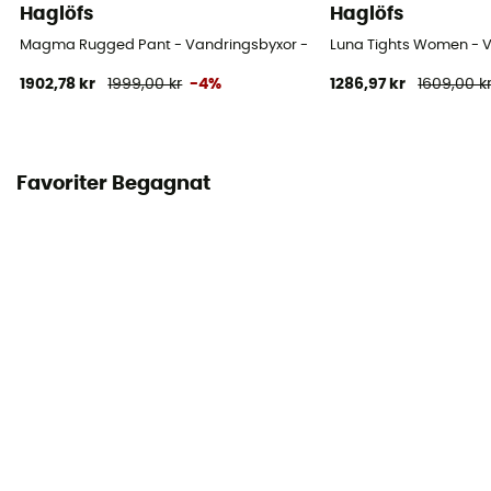
Haglöfs
Haglöfs
Magma Rugged Pant - Vandringsbyxor - Dam
Luna Tights Women - 
1902,78 kr
1999,00 kr
-4%
1286,97 kr
1609,00 k
Favoriter Begagnat