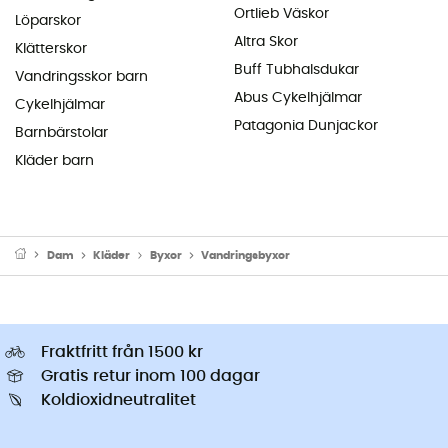
Ortlieb Väskor
Löparskor
Altra Skor
Klätterskor
Buff Tubhalsdukar
Vandringsskor barn
Abus Cykelhjälmar
Cykelhjälmar
Patagonia Dunjackor
Barnbärstolar
Kläder barn
Dam
Kläder
Byxor
Vandringsbyxor
Fraktfritt från 1500 kr
Gratis retur inom 100 dagar
Koldioxidneutralitet