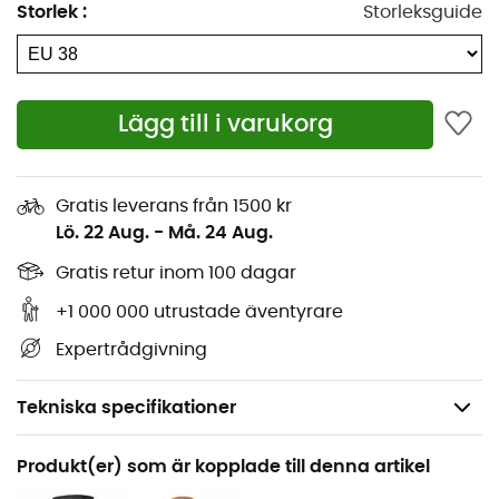
Storlek
:
Storleksguide
Lägg till i varukorg
Gratis leverans från 1500 kr
Lö. 22 Aug.
-
Må. 24 Aug.
Gratis retur inom 100 dagar
+1 000 000 utrustade äventyrare
Expertrådgivning
Tekniska specifikationer
Rekommenderad för
Produkt(er) som är kopplade till denna artikel
Vandring / Vandring