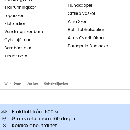
Hundkoppel
Trailrunningskor
Ortlieb Väskor
Löparskor
Altra Skor
Klätterskor
Buff Tubhalsdukar
Vandringsskor barn
Abus Cykelhjälmar
Cykelhjälmar
Patagonia Dunjackor
Barnbärstolar
Kläder barn
Dam
Jackor
Softshelljackor
Fraktfritt från 1500 kr
Gratis retur inom 100 dagar
Koldioxidneutralitet