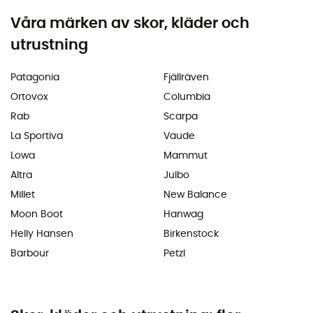
Våra märken av skor, kläder och
utrustning
Patagonia
Fjällräven
Ortovox
Columbia
Rab
Scarpa
La Sportiva
Vaude
Lowa
Mammut
Altra
Julbo
Millet
New Balance
Moon Boot
Hanwag
Helly Hansen
Birkenstock
Barbour
Petzl