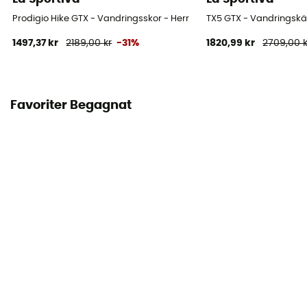
Prodigio Hike GTX - Vandringsskor - Herr
TX5 GTX - Vandringskä
1497,37 kr
2189,00 kr
-31%
1820,99 kr
2709,00 k
Favoriter Begagnat