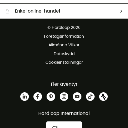
Enkel online-handel
Fraktfritt från 1500 kr
© Hardloop 2026
Gratis retur inom 100 dagar
Företagsinformation
Gratis kundservice
Allmänna Villkor
Dataskydd
Cookieinställningar
Fler äventyr
Hardloop International