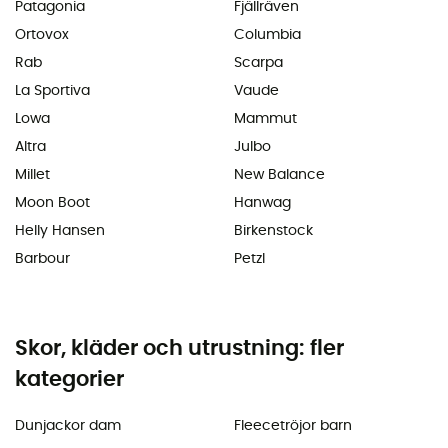
Patagonia
Fjällräven
Ortovox
Columbia
Rab
Scarpa
La Sportiva
Vaude
Lowa
Mammut
Altra
Julbo
Millet
New Balance
Moon Boot
Hanwag
Helly Hansen
Birkenstock
Barbour
Petzl
Skor, kläder och utrustning: fler
kategorier
Dunjackor dam
Fleecetröjor barn