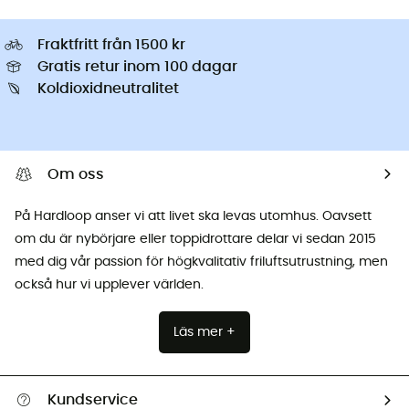
Fraktfritt från 1500 kr
Gratis retur inom 100 dagar
Koldioxidneutralitet
Om oss
På Hardloop anser vi att livet ska levas utomhus. Oavsett
om du är nybörjare eller toppidrottare delar vi sedan 2015
med dig vår passion för högkvalitativ friluftsutrustning, men
också hur vi upplever världen.
Läs mer +
Kundservice