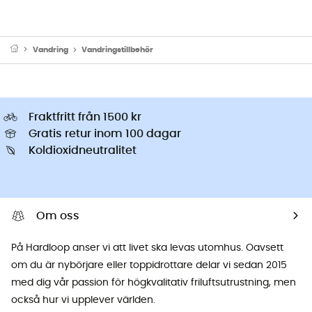
Vandring
Vandringstillbehör
Fraktfritt från 1500 kr
Gratis retur inom 100 dagar
Koldioxidneutralitet
Om oss
På Hardloop anser vi att livet ska levas utomhus. Oavsett
om du är nybörjare eller toppidrottare delar vi sedan 2015
med dig vår passion för högkvalitativ friluftsutrustning, men
också hur vi upplever världen.