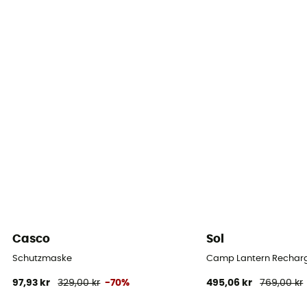
Casco
Sol
Schutzmaske
Camp Lantern Recharg
97,93 kr
329,00 kr
-70%
495,06 kr
769,00 kr