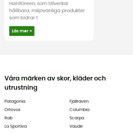
HardGreen, som tillverkar
hållbara, miljövänliga produkter
som bidrar t
Läs mer +
Våra märken av skor, kläder och
utrustning
Patagonia
Fjällräven
Ortovox
Columbia
Rab
Scarpa
La Sportiva
Vaude