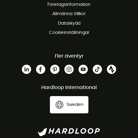
Företagsinformation
Gratis kundservice
Allmänna Villkor
Dataskydd
Cookieinställningar
Fler äventyr
Hardloop International
Sweden