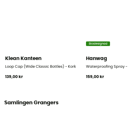
Ekodesignad
Klean Kanteen
Hanwag
Loop Cap (Wide Classic Bottles) - Kork
Waterproofing Spray 
139,00 kr
159,00 kr
Samlingen Grangers