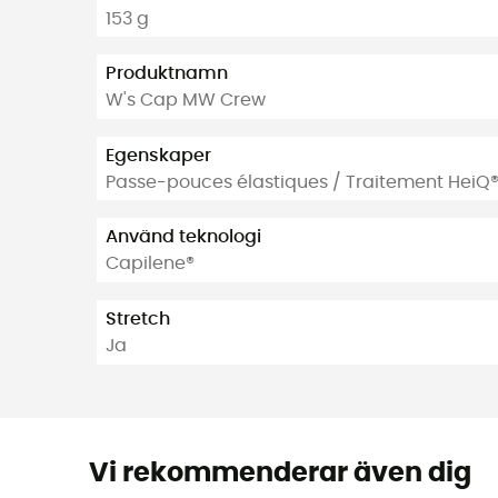
153 g
Produktnamn
W's Cap MW Crew
Egenskaper
Passe-pouces élastiques / Traitement HeiQ®
Använd teknologi
Capilene®
Stretch
Ja
Vi rekommenderar även dig