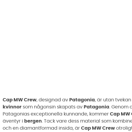
Cap MW Crew
, designad av
Patagonia
, är utan tveka
kvinnor
som någonsin skapats av
Patagonia
. Genom 
Patagonias exceptionella kunnande, kommer
Cap MW 
äventyr i
bergen
. Tack vare dess material som kombin
och en diamantformad insida, är
Cap MW Crew
otrolig