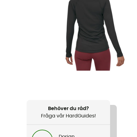
Behöver du råd?
Fråga vår HardGuides!
Dorian