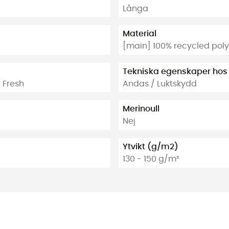
Långa
Material
[main] 100% recycled poly
Tekniska egenskaper hos
 Fresh
Andas / Luktskydd
Merinoull
Nej
Ytvikt (g/m2)
130 - 150 g/m²