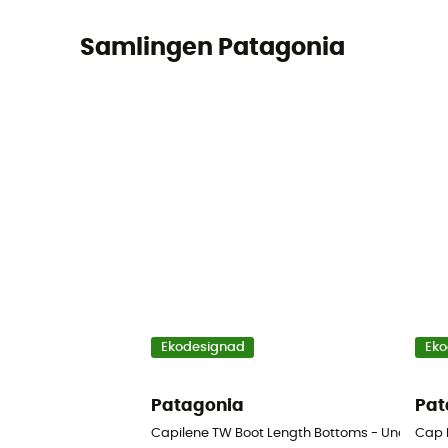
Samlingen Patagonia
Ekodesignad
Eko
Patagonia
Pat
Capilene TW Boot Length Bottoms - Understäl
Cap 