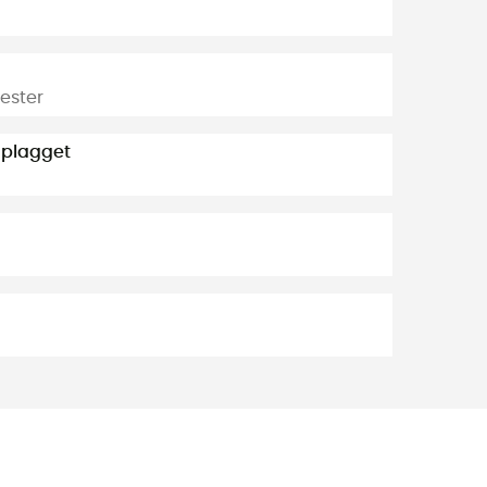
ester
 plagget