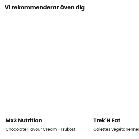
Vi rekommenderar även dig
Mx3 Nutrition
Trek'N Eat
Chocolate Flavour Cream - Frukost
Galettes végétariennes