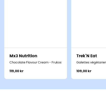
Mx3 Nutrition
Trek'N Eat
Chocolate Flavour Cream - Frukost
Galettes végétarie
119,00 kr
109,00 kr