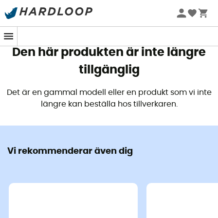
Sommarerbjudanden 🔥 -5 % EXTRA vid köp av 2 produkter*
kod Summer5
Den här produkten är inte längre
tillgänglig
Det är en gammal modell eller en produkt som vi inte
längre kan beställa hos tillverkaren.
Vi rekommenderar även dig