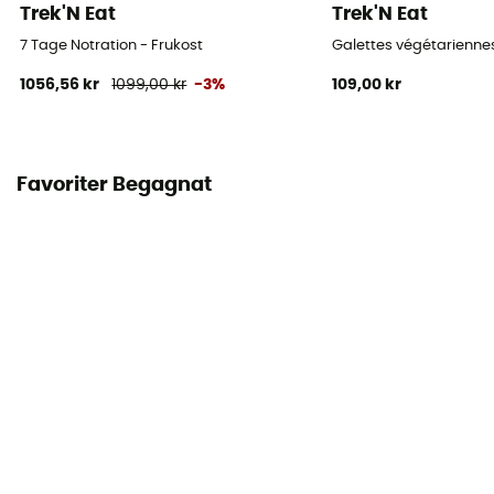
Trek'N Eat
Trek'N Eat
7 Tage Notration - Frukost
Galettes végétariennes
1056,56 kr
1099,00 kr
-3%
109,00 kr
Favoriter Begagnat