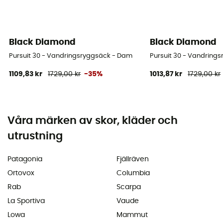
Black Diamond
Black Diamond
Pursuit 30 - Vandringsryggsäck - Dam
Pursuit 30 - Vandring
1109,83 kr
1729,00 kr
-35%
1013,87 kr
1729,00 kr
Våra märken av skor, kläder och
utrustning
Patagonia
Fjällräven
Ortovox
Columbia
Rab
Scarpa
La Sportiva
Vaude
Lowa
Mammut