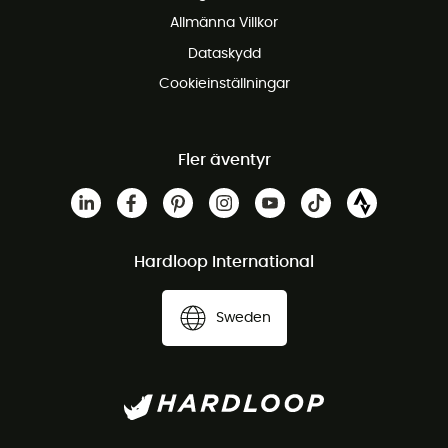
Gratis kundservice
Allmänna Villkor
Dataskydd
Cookieinställningar
Fler äventyr
Hardloop International
Sweden