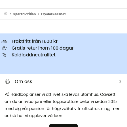
Sport nutrition
Frystorkad mat
Fraktfritt från 1500 kr
Gratis retur inom 100 dagar
Koldioxidneutralitet
Om oss
På Hardloop anser vi att livet ska levas utomhus. Oavsett
om du är nybörjare eller toppidrottare delar vi sedan 2015
med dig vår passion för högkvalitativ friluftsutrustning, men
också hur vi upplever världen.