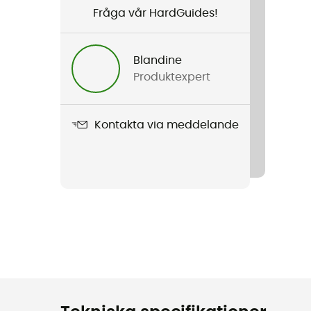
Fråga vår HardGuides!
Blandine
Produktexpert
Kontakta via meddelande