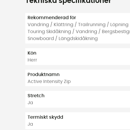
Tekniska specifikationer
Rekommenderad för
Vandring / Klättring / Trailrunning / Löpning 
Touring Skidåkning / Vandring / Bergsbestig
Snowboard / Längdskidåkning
Kön
Herr
Produktnamn
Active Intensity Zip
Stretch
Ja
Termiskt skydd
Ja