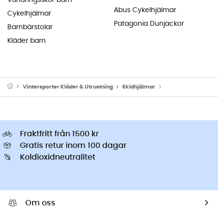
Abus Cykelhjälmar
Cykelhjälmar
Patagonia Dunjackor
Barnbärstolar
Kläder barn
Vintersporter Kläder & Utrustning
Skidhjälmar
Skidhjälmar för her
Fraktfritt från 1500 kr
Gratis retur inom 100 dagar
Koldioxidneutralitet
Om oss