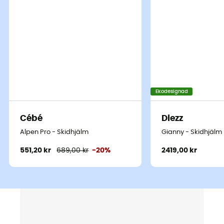
Ekodesignad
Cébé
Diezz
Alpen Pro - Skidhjälm
Gianny - Skidhjälm
551,20 kr
689,00 kr
-20%
2419,00 kr