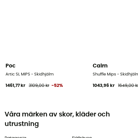
Poc
Cairn
Artic SL MIPS - Skidhjälm
Shuffle Mips - Skidhjäl
1461,77 kr
3109,00 kr
-52%
1043,96 kr
1649,00 k
Våra märken av skor, kläder och
utrustning