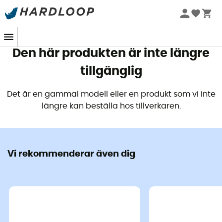
Sommarerbjudanden 🔥 -5 % EXTRA vid köp av 2 produkter*
kod Summer5
Den här produkten är inte längre
tillgänglig
Det är en gammal modell eller en produkt som vi inte
längre kan beställa hos tillverkaren.
Vi rekommenderar även dig