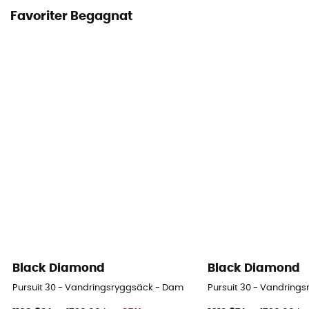
Favoriter Begagnat
Black Diamond
Black Diamond
Pursuit 30 - Vandringsryggsäck - Dam
Pursuit 30 - Vandring