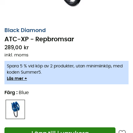
Black Diamond
ATC-XP - Repbromsar
289,00 kr
inkl. moms
Spara 5 % vid köp av 2 produkter, utan minimiinköp, med
koden Summer5.
Läs mer +
Färg
:
Blue