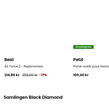
Nej
Ekodesignad
Beal
Petzl
Air Force 2 - Repbromsar
Porte-outils pour harna
214,89 kr
259,00 kr
-17%
109,00 kr
Samlingen Black Diamond