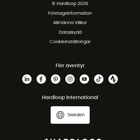
© Hardloop 2026
Gratis retur inom 100 dagar
Företagsinformation
Gratis kundservice
Allmänna Villkor
Dataskydd
Cookieinställningar
Fler äventyr
Hardloop International
Sweden