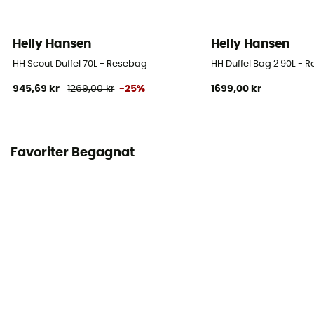
Helly Hansen
Helly Hansen
HH Scout Duffel 70L - Resebag
HH Duffel Bag 2 90L - 
945,69 kr
1269,00 kr
-25%
1699,00 kr
Favoriter Begagnat