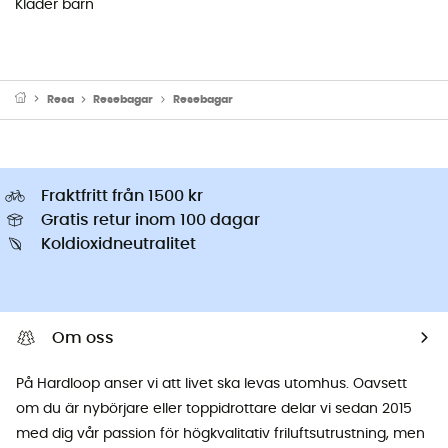
Kläder barn
Resa
Resebagar
Resebagar
Fraktfritt från 1500 kr
Gratis retur inom 100 dagar
Koldioxidneutralitet
Om oss
På Hardloop anser vi att livet ska levas utomhus. Oavsett
om du är nybörjare eller toppidrottare delar vi sedan 2015
med dig vår passion för högkvalitativ friluftsutrustning, men