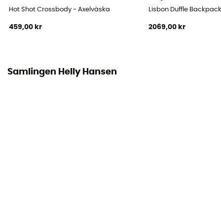
Hot Shot Crossbody - Axelväska
Lisbon Duffle Backpac
459,00 kr
2069,00 kr
Samlingen Helly Hansen