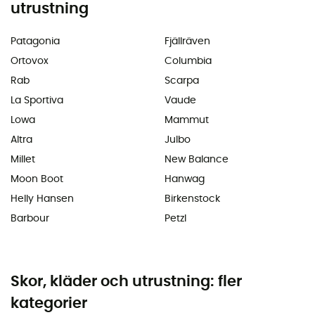
utrustning
Patagonia
Fjällräven
Ortovox
Columbia
Rab
Scarpa
La Sportiva
Vaude
Lowa
Mammut
Altra
Julbo
Millet
New Balance
Moon Boot
Hanwag
Helly Hansen
Birkenstock
Barbour
Petzl
Skor, kläder och utrustning: fler
kategorier