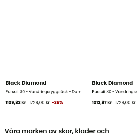
Black Diamond
Black Diamond
Pursuit 30 - Vandringsryggsäck - Dam
Pursuit 30 - Vandring
1109,83 kr
1729,00 kr
-35%
1013,87 kr
1729,00 kr
Våra märken av skor, kläder och