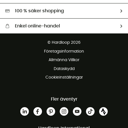
Miljöanpassat urval
100 % säker shopping
Enkel online-handel
Fraktfritt från 1500 kr
© Hardloop 2026
Gratis retur inom 100 dagar
Företagsinformation
Gratis kundservice
Allmänna Villkor
Dataskydd
Cookieinställningar
Fler äventyr