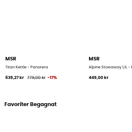
MSR
MSR
Titan Kettle - Panorera
Alpine Stowaway 1,1L -
639,27 kr
779,00 kr
-17%
449,00 kr
Favoriter Begagnat