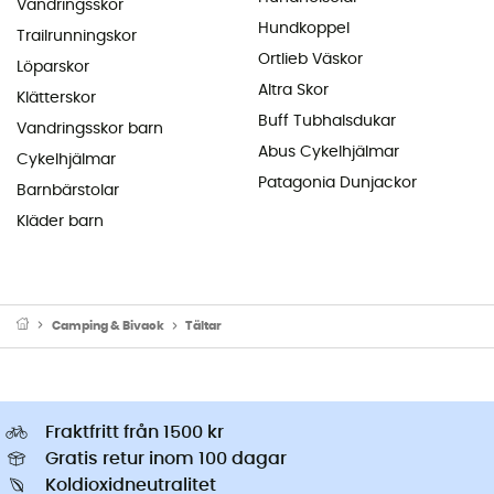
Vandringsskor
Hundkoppel
Trailrunningskor
Ortlieb Väskor
Löparskor
Altra Skor
Klätterskor
Buff Tubhalsdukar
Vandringsskor barn
Abus Cykelhjälmar
Cykelhjälmar
Patagonia Dunjackor
Barnbärstolar
Kläder barn
Camping & Bivack
Tältar
Fraktfritt från 1500 kr
Gratis retur inom 100 dagar
Koldioxidneutralitet