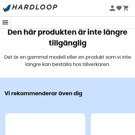
Sommarerbjudanden 🔥 -5 % EXTRA vid köp av 2 produkter*
kod Summer5
Den här produkten är inte längre
tillgänglig
Det är en gammal modell eller en produkt som vi inte
längre kan beställa hos tillverkaren.
Vi rekommenderar även dig