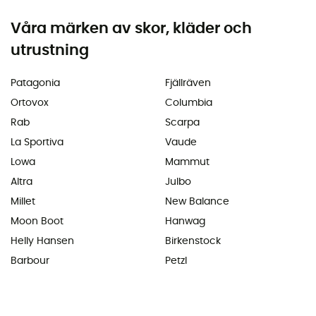
Våra märken av skor, kläder och
utrustning
Patagonia
Fjällräven
Ortovox
Columbia
Rab
Scarpa
La Sportiva
Vaude
Lowa
Mammut
Altra
Julbo
Millet
New Balance
Moon Boot
Hanwag
Helly Hansen
Birkenstock
Barbour
Petzl