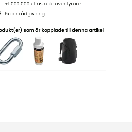
+1 000 000 utrustade äventyrare
Expertrådgivning
odukt(er) som är kopplade till denna artikel