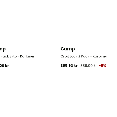
mp
Camp
 Pack Ekto - Karbiner
Orbit Lock 3 Pack - Karbiner
00 kr
365,93 kr
389,00 kr
-5%