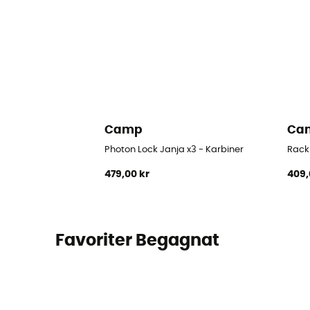
Camp
Ca
Photon Lock Janja x3 - Karbiner
Rack
479,00 kr
409,
Favoriter Begagnat