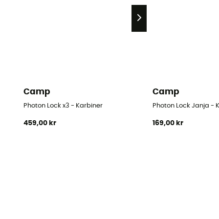
Camp
Camp
Photon Lock x3 - Karbiner
Photon Lock Janja - 
459,00 kr
169,00 kr