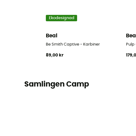
Ekodesignad
Beal
Bea
Be Smith Captive - Karbiner
Pulp 
89,00 kr
179,
Samlingen Camp