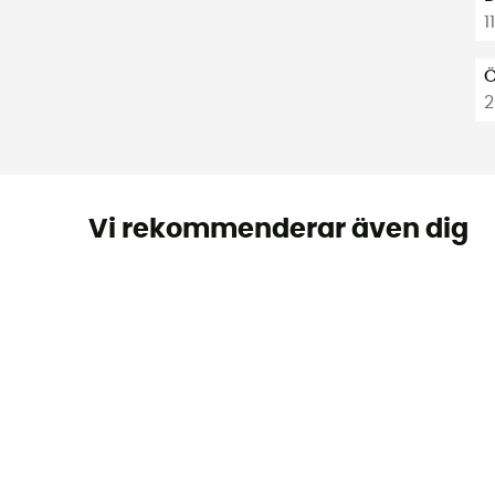
1
Ö
Vi rekommenderar även dig