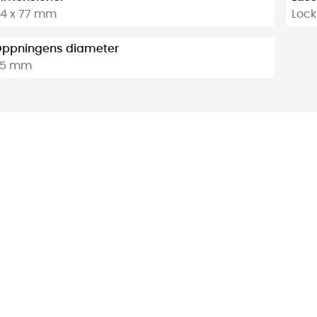
14 x 77 mm
Lock
ppningens diameter
25 mm