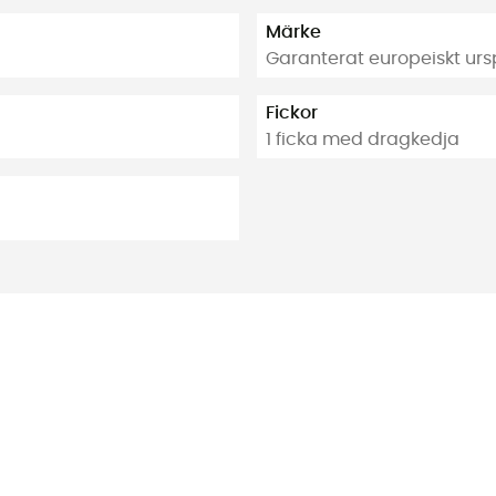
Märke
Garanterat europeiskt ur
Fickor
1 ficka med dragkedja