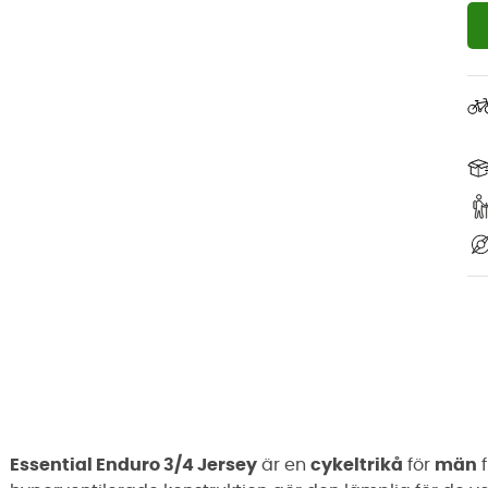
Essential Enduro 3/4 Jersey
är en
cykeltrikå
för
män
f