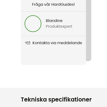
Fråga vår HardGuides!
Blandine
Produktexpert
Kontakta via meddelande
Tekniska specifikationer