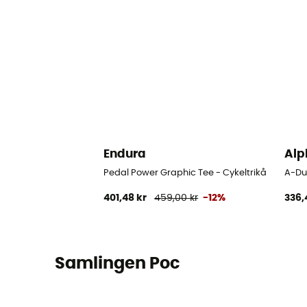
Endura
Alp
Pedal Power Graphic Tee - Cykeltrikå
A-Dur
401,48 kr
459,00 kr
-12%
336,
Samlingen Poc