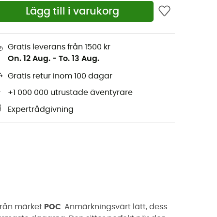
Lägg till i varukorg
Gratis leverans från 1500 kr
On. 12 Aug.
-
To. 13 Aug.
Gratis retur inom 100 dagar
+1 000 000 utrustade äventyrare
Expertrådgivning
rån märket
POC
. Anmärkningsvärt lätt, dess