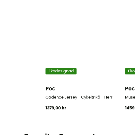
Ekodesignad
Eko
Poc
Poc
Cadence Jersey - Cykeltrikå - Herr
Muse 
1379,00 kr
1459