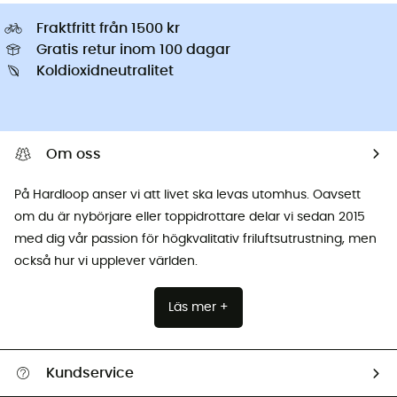
Fraktfritt från 1500 kr
Gratis retur inom 100 dagar
Koldioxidneutralitet
Om oss
På Hardloop anser vi att livet ska levas utomhus. Oavsett
om du är nybörjare eller toppidrottare delar vi sedan 2015
med dig vår passion för högkvalitativ friluftsutrustning, men
också hur vi upplever världen.
Läs mer +
Kundservice