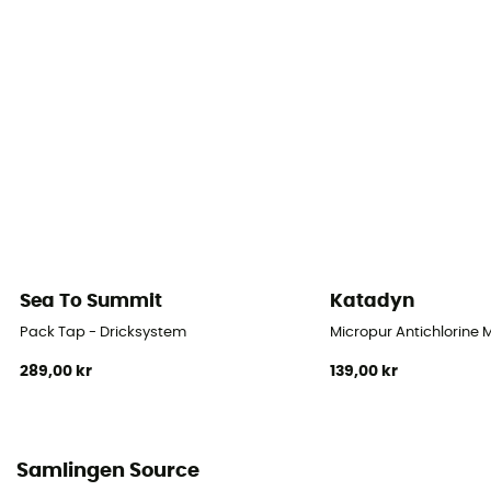
Sea To Summit
Katadyn
Pack Tap - Dricksystem
Micropur Antichlorine 
289,00 kr
139,00 kr
Samlingen Source