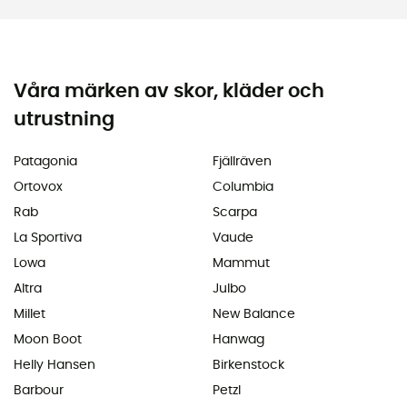
Våra märken av skor, kläder och
utrustning
Patagonia
Fjällräven
Ortovox
Columbia
Rab
Scarpa
La Sportiva
Vaude
Lowa
Mammut
Altra
Julbo
Millet
New Balance
Moon Boot
Hanwag
Helly Hansen
Birkenstock
Barbour
Petzl