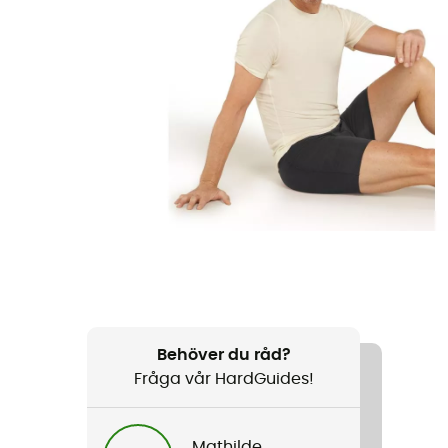
Behöver du råd?
Fråga vår HardGuides!
Mathilde