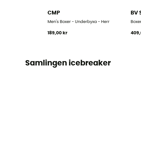
CMP
BV 
Men's Boxer - Underbyxa - Herr
Boxer
189,00 kr
409,
Samlingen icebreaker