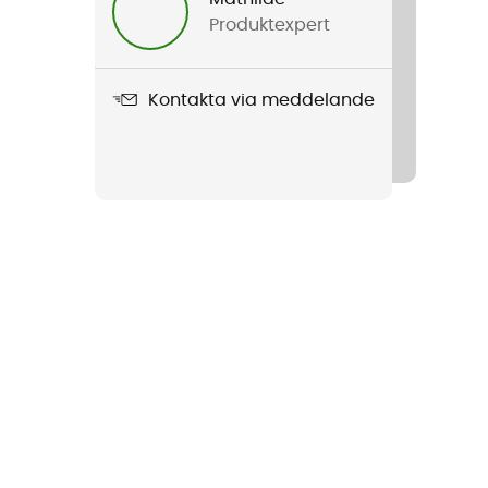
Produktexpert
Kontakta via meddelande