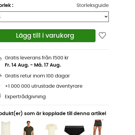
orlek
:
Storleksguide
Lägg till i varukorg
Gratis leverans från 1500 kr
Fr. 14 Aug.
-
Må. 17 Aug.
Gratis retur inom 100 dagar
+1 000 000 utrustade äventyrare
Expertrådgivning
odukt(er) som är kopplade till denna artikel