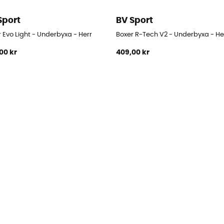
Sport
BV Sport
 Evo Light - Underbyxa - Herr
Boxer R-Tech V2 - Underbyxa - He
00 kr
409,00 kr