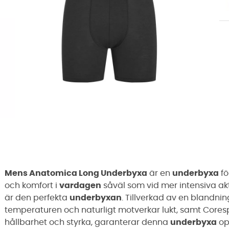
Mens Anatomica Long Underbyxa
är en
underbyxa
fö
och komfort i
vardagen
såväl som vid mer intensiva akt
är den perfekta
underbyxan
. Tillverkad av en blandni
temperaturen och naturligt motverkar lukt, samt Core
hållbarhet och styrka, garanterar denna
underbyxa
op