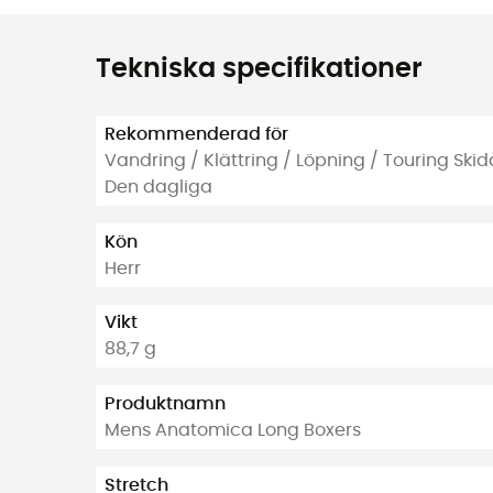
Tekniska specifikationer
Rekommenderad för
Vandring / Klättring / Löpning / Touring Ski
Den dagliga
Kön
Herr
Vikt
88,7 g
Produktnamn
Mens Anatomica Long Boxers
Stretch