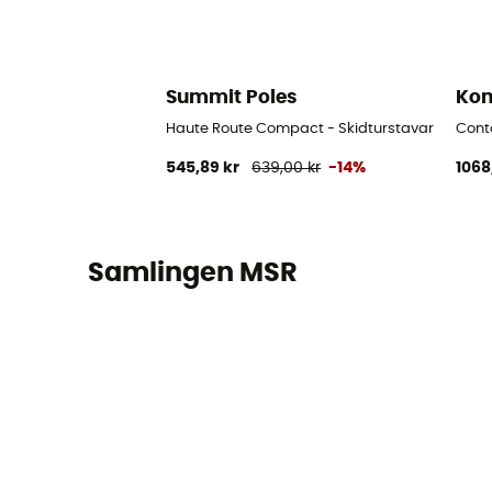
Summit Poles
Kom
Haute Route Compact - Skidturstavar
Cont
545,89 kr
639,00 kr
-14%
1068
Samlingen MSR