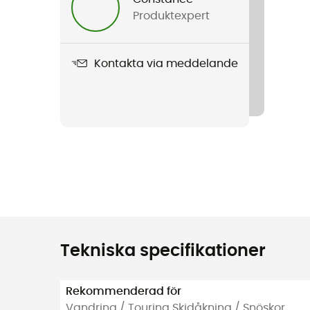
Produktexpert
Kontakta via meddelande
Tekniska specifikationer
Rekommenderad för
Vandring / Touring Skidåkning / Snöskor