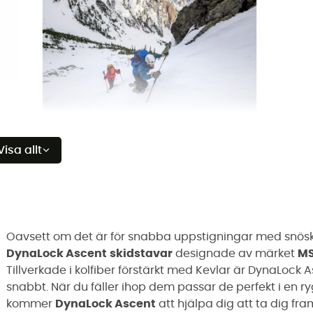
Visa allt
Oavsett om det är för snabba uppstigningar med snösk
DynaLock Ascent
skidstavar
designade av märket
M
Tillverkade i kolfiber förstärkt med Kevlar är DynaLock 
snabbt. När du fäller ihop dem passar de perfekt i en 
kommer
DynaLock Ascent
att hjälpa dig att ta dig fra