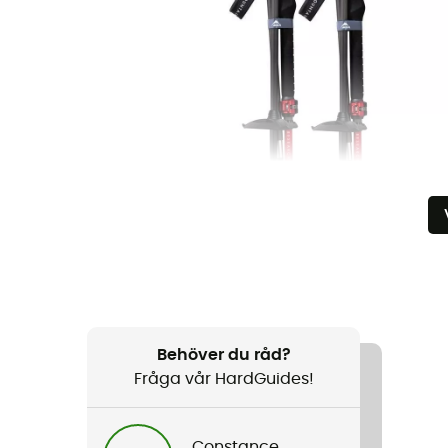
Behöver du råd?
Fråga vår HardGuides!
Constance