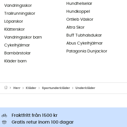
Hundhelselar
Vandringsskor
Hundkoppel
Trailrunningskor
Ortlieb Väskor
Löparskor
Altra Skor
Klätterskor
Buff Tubhalsdukar
Vandringsskor barn
Abus Cykelhjälmar
Cykelhjälmar
Patagonia Dunjackor
Barnbärstolar
Kläder barn
Herr
Kläder
Sportunderkläder
Underkläder
Fraktfritt från 1500 kr
Gratis retur inom 100 dagar