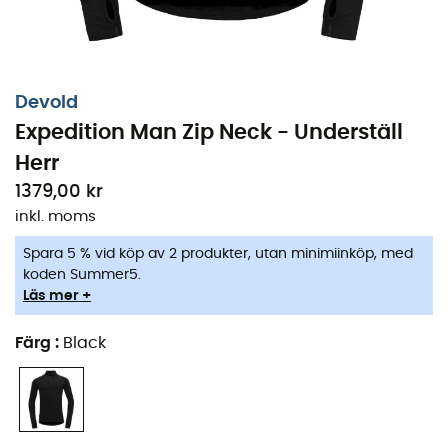
Devold
Expedition Man Zip Neck - Underställ
Herr
1379,00 kr
inkl. moms
Spara 5 % vid köp av 2 produkter, utan minimiinköp, med
koden Summer5.
Läs mer +
Färg
:
Black