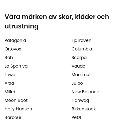
Våra märken av skor, kläder och
utrustning
Patagonia
Fjällräven
Ortovox
Columbia
Rab
Scarpa
La Sportiva
Vaude
Lowa
Mammut
Altra
Julbo
Millet
New Balance
Moon Boot
Hanwag
Helly Hansen
Birkenstock
Barbour
Petzl