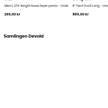
Men's 3/4-length base layer pants - Underställ - Herr
R-Tech Evo2 Long - Und
299,00 kr
869,00 kr
Samlingen Devold