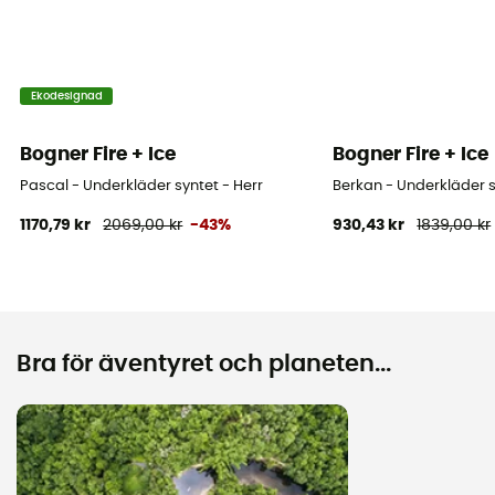
Ekodesignad
Bogner Fire + Ice
Bogner Fire + Ice
Pascal - Underkläder syntet - Herr
Berkan - Underkläder s
1170,79 kr
2069,00 kr
-43%
930,43 kr
1839,00 kr
Bra för äventyret och planeten...