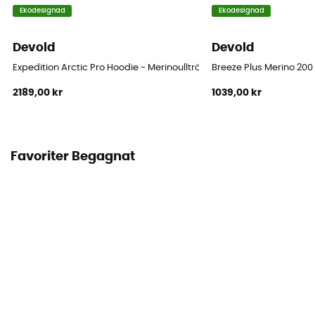
Ekodesignad
Ekodesignad
Devold
Devold
Expedition Arctic Pro Hoodie - Merinoulltröja - Herr
Breeze Plus Merino 200
2189,00 kr
1039,00 kr
Favoriter Begagnat